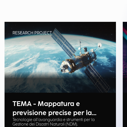
RESEARCH PROJECT
TEMA - Mappatura e
previsione precise per la
Tecnologie all'avanguardia e strumenti per la
gestione delle emergenze
Gestione dei Disastri Naturali (NDM).