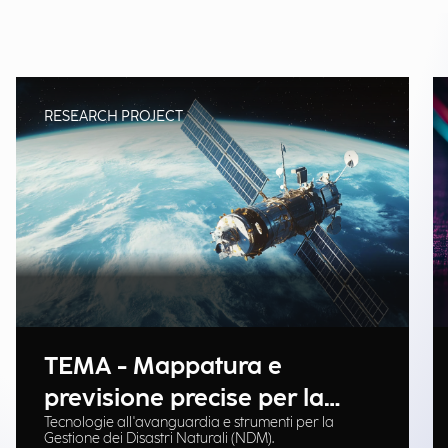
RESEARCH PROJECT
TEMA - Mappatura e
previsione precise per la
Tecnologie all'avanguardia e strumenti per la
gestione delle emergenze
Gestione dei Disastri Naturali (NDM).