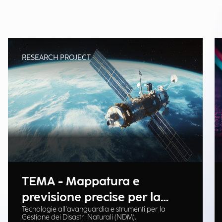
RESEARCH PROJECT
TEMA - Mappatura e
previsione precise per la
Tecnologie all'avanguardia e strumenti per la
gestione delle emergenze
Gestione dei Disastri Naturali (NDM).