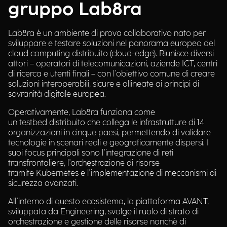
gruppo Lab8ra
Lab8ra è un ambiente di prova collaborativo nato per
sviluppare e testare soluzioni nel panorama europeo del
cloud computing distribuito (cloud-edge). Riunisce diversi
attori – operatori di telecomunicazioni, aziende ICT, centri
di ricerca e utenti finali – con l'obiettivo comune di creare
soluzioni interoperabili, sicure e allineate ai principi di
sovranità digitale europea.
Operativamente, Lab8ra funziona come
un testbed distribuito che collega le infrastrutture di 14
organizzazioni in cinque paesi, permettendo di validare
tecnologie in scenari reali e geograficamente dispersi. I
suoi focus principali sono l'integrazione di reti
transfrontaliere, l'orchestrazione di risorse
tramite Kubernetes e l'implementazione di meccanismi di
sicurezza avanzati.
All'interno di questo ecosistema, la piattaforma AVANT,
sviluppata da Engineering, svolge il ruolo di strato di
orchestrazione e gestione delle risorse nonchè di