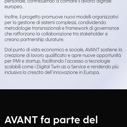
personale, contribuendo a colmare il divario digitale
europeo.
Inoltre, il progetto promuove nuovi modelli organizzativi
per la gestione di sistemi complessi, condividendo
metodologie transnazionali e framework di governance
che rafforzano la collaborazione tra stakeholder e
creano partnership durature.
Dal punto di vista economico e sociale, AVANT sostiene la
creazione di lavoro qualificato e apre nuove opportunità
per PMI e startup, facilitando l’accesso a tecnologie
scalabili come i Digital Twin as a Service e rendendo più
inclusiva la crescita dell’innovazione in Europa.
AVANT fa parte del