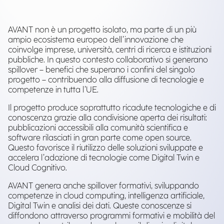
AVANT non è un progetto isolato, ma parte di un più
ampio ecosistema europeo dell’innovazione che
coinvolge imprese, università, centri di ricerca e istituzioni
pubbliche. In questo contesto collaborativo si generano
spillover – benefici che superano i confini del singolo
progetto – contribuendo alla diffusione di tecnologie e
competenze in tutta l’UE.
Il progetto produce soprattutto ricadute tecnologiche e di
conoscenza grazie alla condivisione aperta dei risultati:
pubblicazioni accessibili alla comunità scientifica e
software rilasciati in gran parte come open source.
Questo favorisce il riutilizzo delle soluzioni sviluppate e
accelera l’adozione di tecnologie come Digital Twin e
Cloud Cognitivo.
AVANT genera anche spillover formativi, sviluppando
competenze in cloud computing, intelligenza artificiale,
Digital Twin e analisi dei dati. Queste conoscenze si
diffondono attraverso programmi formativi e mobilità del