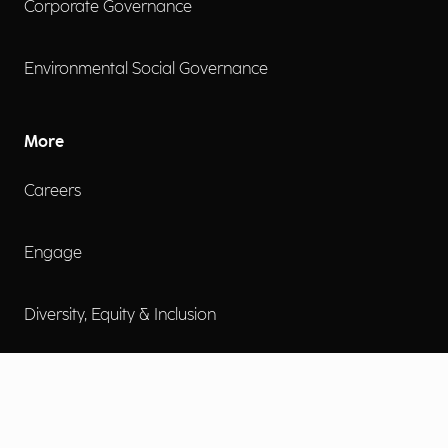
Corporate Governance
Environmental Social Governance
More
Careers
Engage
Diversity, Equity & Inclusion
Contact Us
Investor Relations