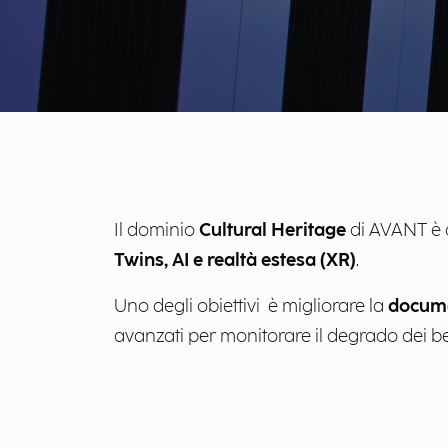
Il dominio
Cultural Heritage
di AVANT è d
Twins, AI e realtà estesa (XR)
.
Uno degli obiettivi è migliorare la
docume
avanzati per monitorare il degrado dei beni