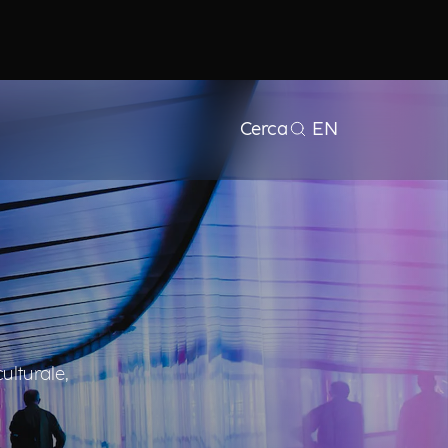
Cerca
EN
ulturale,