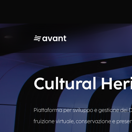
Cultural Her
Piattaforma per sviluppo e gestione dei Dig
fruizione virtuale, conservazione e prese