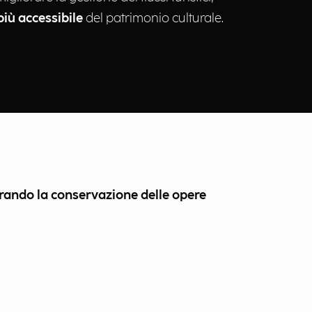
più accessibile
del patrimonio culturale.
iorando la conservazione delle opere