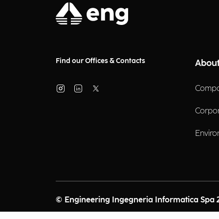
Find our Offices & Contacts
About
Compa
Corpo
Enviro
© Engineering Ingegneria Informatica Spa 