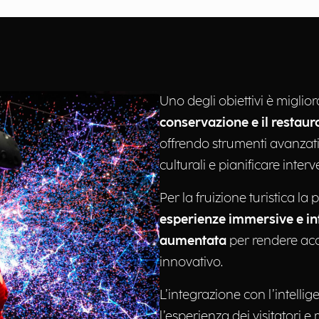
Uno degli obiettivi è miglior
conservazione e il restaur
offrendo strumenti avanzati
culturali e pianificare interve
Per la fruizione turistica la
esperienze immersive e in
aumentata
per rendere acce
innovativo.
L’integrazione con l’intellig
l’esperienza dei visitatori e m