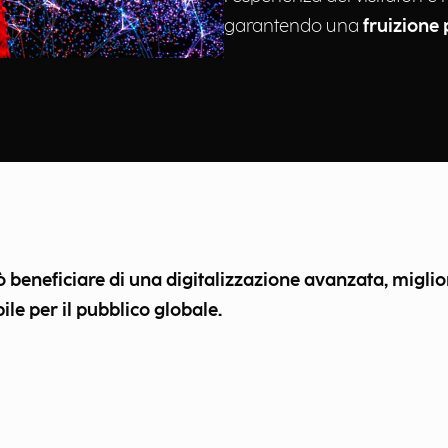
garantendo una
fruizione 
uò beneficiare di una digitalizzazione avanzata, migl
ile per il pubblico globale.