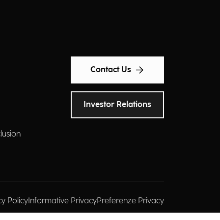
Contact Us
Investor Relations
clusion
cy Policy
Informative Privacy
Preferenze Privacy