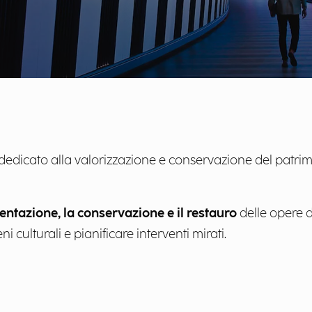
edicato alla valorizzazione e conservazione del patrimo
ntazione, la conservazione e il restauro
delle opere d’
 culturali e pianificare interventi mirati.