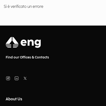
Si è verificato un errore
Find our Offices & Contacts
About Us