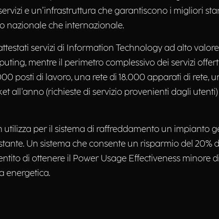
ervizi e un’infrastruttura che garantiscono i migliori stan
ito nazionale che internazionale.
ttestati servizi di Information Technology ad alto valore 
ing, mentre il perimetro complessivo dei servizi offerti 
posti di lavoro, una rete di 18.000 apparati di rete, un
cket all'anno (richieste di servizio provenienti dagli utenti
tin utilizza per il sistema di raffreddamento un impiant
ttostante. Un sistema che consente un risparmio del 20% d
entito di ottenere il Power Usage Effectiveness minore di
za energetica.