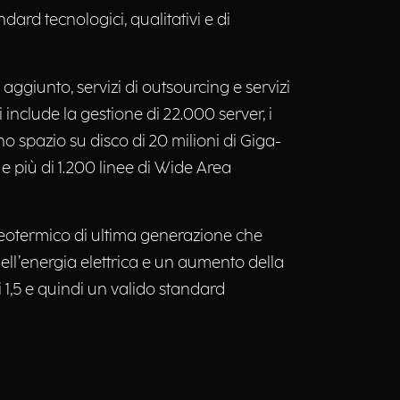
dard tecnologici, qualitativi e di
aggiunto, servizi di outsourcing e servizi
include la gestione di 22.000 server, i
o spazio su disco di 20 milioni di Giga-
) e più di 1.200 linee di Wide Area
o geotermico di ultima generazione che
ell’energia elettrica e un aumento della
 1,5 e quindi un valido standard