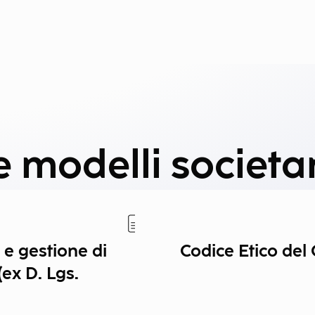
 modelli societar
 e gestione di
Codice Etico del
ex D. Lgs.