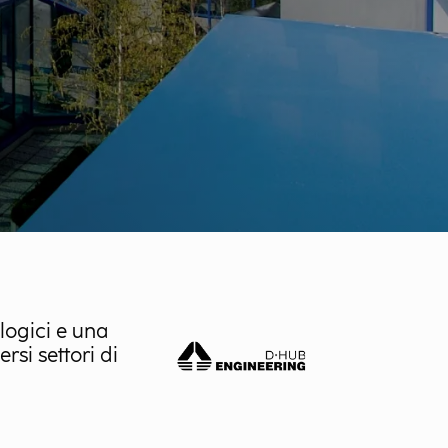
logici e una
rsi settori di