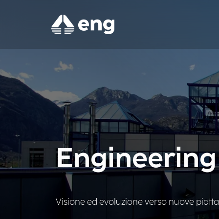
Engineerin
Visione ed evoluzione verso nuove piattaf