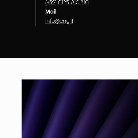
(+39) 0125-810.810
Mail
info@eng.it