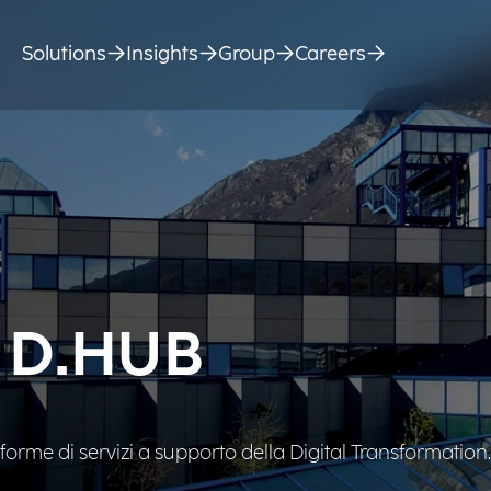
Solutions
Insights
Group
Careers
g D.HUB
orme di servizi a supporto della Digital Transformation.