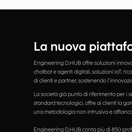
La nuova piattafo
Engineering D.HUB offre soluzioni innov
chatbot e agenti digitali, soluzioni IoT, r
di clienti e partner, sostenendo l’innovazi
La società già punto di riferimento per i s
standard tecnologici, offre ai clienti la g
una metodologia non intrusiva e affianca
Engineering D.HUB conta più di 850 profe