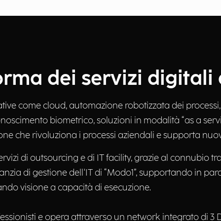
rma dei servizi digitali
ative come cloud, automazione robotizzata dei processi
iconoscimento biometrico, soluzioni in modalità “as a servi
one che rivoluziona i processi aziendali e supporta nuovi
ervizi di outsourcing e di IT facility, grazie al connubio
aranzia di gestione dell'IT di “Modo1”, supportando in para
ndo visione a capacità di esecuzione.
ssionisti e opera attraverso un network integrato di 3 