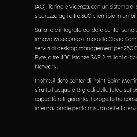
(AO), Torino e Vicenza, con un sistema di s
sicurezza agli oltre 300 clienti sia in amb
Sulla rete integrata dei data center sono a
innovativi secondo il modello Cloud Comput
servizi di desktop management per 250.000 
Byte, oltre 400 istanze SAP, 2 milioni di ti
Network.
Inoltre, il data center di Point-Saint-Mar
sfrutta l’acqua a 13 gradi della falda so
capacità refrigerante. Il progetto ha cons
internazionale per la misura dell’efficien