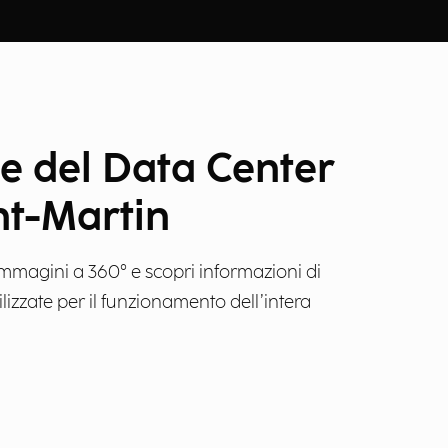
le del Data Center
nt-Martin
n immagini a 360° e scopri informazioni di
ilizzate per il funzionamento dell’intera