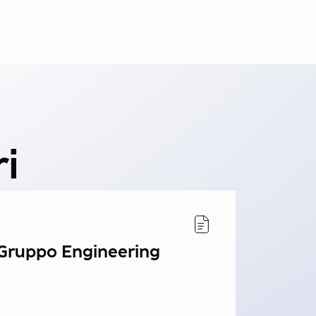
i
 Gruppo Engineering