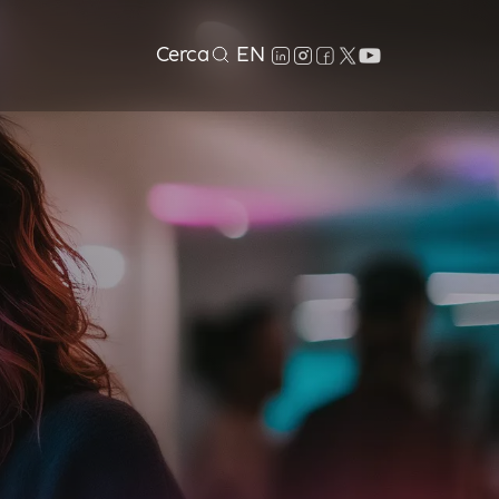
Cerca
EN