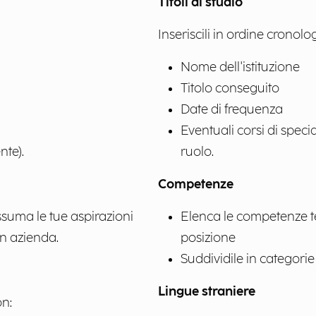
Titoli di studio
Inseriscili in ordine cronolo
Nome dell'istituzione
Titolo conseguito
Date di frequenza
Eventuali corsi di specia
nte).
ruolo.
Competenze
suma le tue aspirazioni
Elenca le competenze tec
in azienda.
posizione
Suddividile in categorie 
Lingue straniere
on: