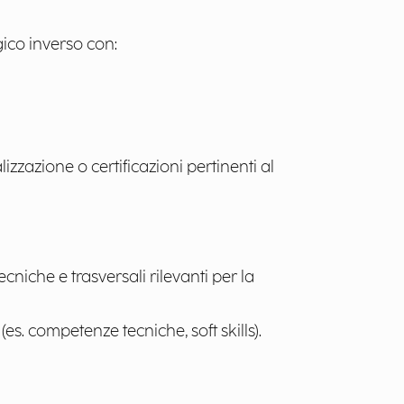
gico inverso con:
lizzazione o certificazioni pertinenti al
niche e trasversali rilevanti per la
(es. competenze tecniche, soft skills).