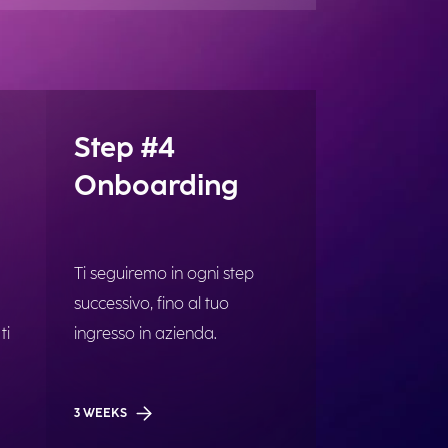
Step #4
Onboarding
Ti seguiremo in ogni step
successivo, fino al tuo
ti
ingresso in azienda.
3 WEEKS