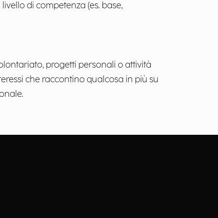
l livello di competenza (es. base,
olontariato, progetti personali o attività
teressi che raccontino qualcosa in più su
ionale.