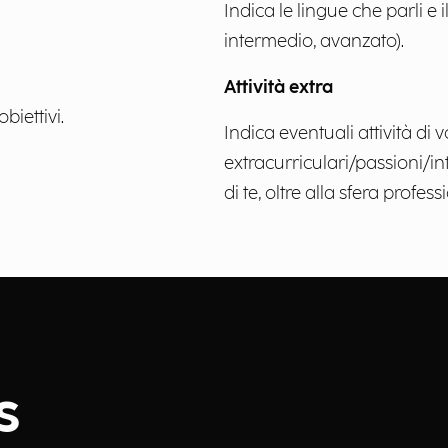
Indica le lingue che parli e i
intermedio, avanzato).
Attività extra
biettivi.
Indica eventuali attività di v
extracurriculari/passioni/in
di te, oltre alla sfera profess
s