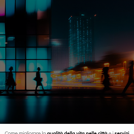
Come migliorare la
qualità della vita nelle città
e i
servizi