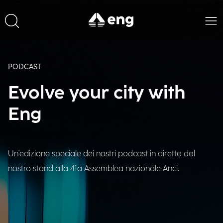
PODCAST
Evolve your city with
Eng
Un'edizione speciale dei nostri podcast in diretta dal
nostro stand alla 41a Assemblea nazionale Anci.