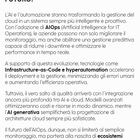
L’AI e l’automazione stanno trasformando la gestione del
cloud in un sistema sempre più intelligente e proattivo.
Con l’adozione di
AIOps
(Artificial Intelligence for IT
Operations), le aziende possono non solo migliorare il
monitoraggio, ma anche abilitare una gestione predittiva
capace di ridurre i downtime e ottimizzare le
performance in tempo reale.
A supporto di questa evoluzione, tecnologie come
Infrastructure-as-Code e hyperautomation
accelerano
il deployment e la gestione, minimizzando gli errori umani
e aumentando l’efficienza operativa.
Tuttavia, il vero salto di qualità arriverà con l’integrazione
ancora più profonda tra AI e cloud. Modelli avanzati
ottimizzeranno costi e risorse in modo dinamico, mentre
l’
AI generativa
semplificherà la progettazione di
architetture cloud sempre più sofisticate.
Il futuro dell’AIOps, dunque, non si limiterà al semplice
monitoraggio, ma porterà alla nascita di
ecosistemi