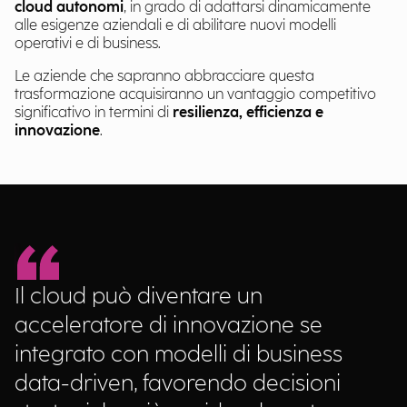
cloud autonomi
, in grado di adattarsi dinamicamente
alle esigenze aziendali e di abilitare nuovi modelli
operativi e di business.
Le aziende che sapranno abbracciare questa
trasformazione acquisiranno un vantaggio competitivo
significativo in termini di
resilienza, efficienza e
innovazione
.
Il cloud può diventare un
acceleratore di innovazione se
integrato con modelli di business
data-driven, favorendo decisioni