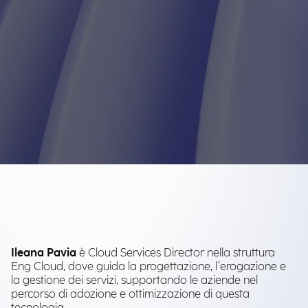
Ileana Pavia
è Cloud Services Director nella struttura
Eng Cloud, dove guida la progettazione, l’erogazione e
la gestione dei servizi, supportando le aziende nel
percorso di adozione e ottimizzazione di questa