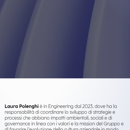
Laura Polenghi
è in Engineering dal 2023, dove ha la
responsabilità di coordinare lo sviluppo di strategie e
processi che abbiano impatti ambientali, sociali e di
governance in linea con i valori e la mission del Gruppo e
di favorire l'evoluzione della cultura aziendale in modo