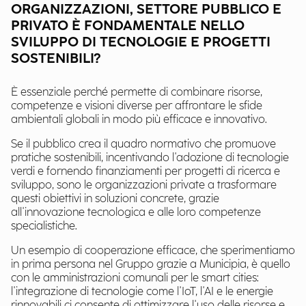
ORGANIZZAZIONI, SETTORE PUBBLICO E
PRIVATO È FONDAMENTALE NELLO
SVILUPPO DI TECNOLOGIE E PROGETTI
SOSTENIBILI?
È essenziale perché permette di combinare risorse,
competenze e visioni diverse per affrontare le sfide
ambientali globali in modo più efficace e innovativo.
Se il pubblico crea il quadro normativo che promuove
pratiche sostenibili, incentivando l'adozione di tecnologie
verdi e fornendo finanziamenti per progetti di ricerca e
sviluppo, sono le organizzazioni private a trasformare
questi obiettivi in soluzioni concrete, grazie
all'innovazione tecnologica e alle loro competenze
specialistiche.
Un esempio di cooperazione efficace, che sperimentiamo
in prima persona nel Gruppo grazie a Municipia, è quello
con le amministrazioni comunali per le smart cities:
l'integrazione di tecnologie come l'IoT, l'AI e le energie
rinnovabili ci consente di ottimizzare l'uso delle risorse e