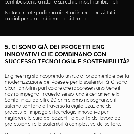
contribuiscono a ridurre sprechi e impatti ambientali.
Naturalmente parliamo di settori interconnessi, tutti
cruciali per un cambiamento sistemico.
5. CI SONO GIÀ DEI PROGETTI ENG
INNOVATIVI CHE COMBINANO CON
SUCCESSO TECNOLOGIA E SOSTENIBILITÀ?
Engineering sta ricoprendo un ruolo fondamentale per la
modernizzazione del Paese e per la sostenibilità. Ci sono
alcuni ambiti in particolare che rappresentano bene il
nostro impegno in questo senso: uno è certamente la
Sanità, in cui da oltre 20 anni stiamo ridisegnando il
sistema sanitario attraverso la digitalizzazione dei
processi e l’impiego di tecnologie innovative per
migliorare la cura dei pazienti, la qualità del lavoro dei
professionisti e la sostenibilità complessiva del settore.