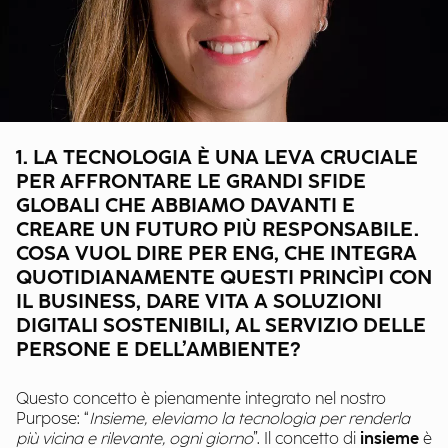
1. LA TECNOLOGIA È UNA LEVA CRUCIALE
PER AFFRONTARE LE GRANDI SFIDE
GLOBALI CHE ABBIAMO DAVANTI E
CREARE UN FUTURO PIÙ RESPONSABILE.
COSA VUOL DIRE PER ENG, CHE INTEGRA
QUOTIDIANAMENTE QUESTI PRINCÌPI CON
IL BUSINESS, DARE VITA A SOLUZIONI
DIGITALI SOSTENIBILI, AL SERVIZIO DELLE
PERSONE E DELL’AMBIENTE?
Questo concetto è pienamente integrato nel nostro
Purpose: “
Insieme, eleviamo la tecnologia per renderla
più vicina e rilevante, ogni giorno
”. Il concetto di
insieme
è