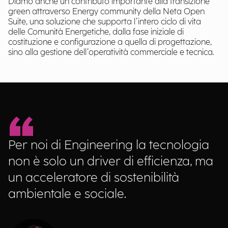
Diamo anche un contributo importante alla transizione
green attraverso Energy community della Neta Open
Suite, una soluzione che supporta l’intero ciclo di vita
delle Comunità Energetiche, dalla fase iniziale di
costituzione e configurazione a quella di progettazione,
sino alla gestione dell’operatività commerciale e tecnica.
Per noi di Engineering la tecnologia
non è solo un driver di efficienza, ma
un acceleratore di sostenibilità
ambientale e sociale.