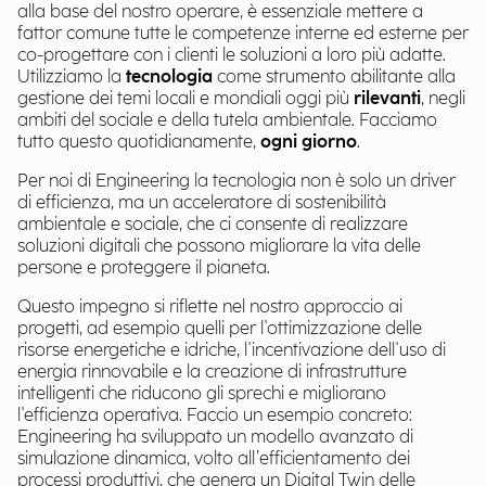
alla base del nostro operare, è essenziale mettere a
fattor comune tutte le competenze interne ed esterne per
co-progettare con i clienti le soluzioni a loro più adatte.
Utilizziamo la
tecnologia
come strumento abilitante alla
gestione dei temi locali e mondiali oggi più
rilevanti
, negli
ambiti del sociale e della tutela ambientale. Facciamo
tutto questo quotidianamente,
ogni giorno
.
Per noi di Engineering la tecnologia non è solo un driver
di efficienza, ma un acceleratore di sostenibilità
ambientale e sociale, che ci consente di realizzare
soluzioni digitali che possono migliorare la vita delle
persone e proteggere il pianeta.
Questo impegno si riflette nel nostro approccio ai
progetti, ad esempio quelli per l'ottimizzazione delle
risorse energetiche e idriche, l'incentivazione dell'uso di
energia rinnovabile e la creazione di infrastrutture
intelligenti che riducono gli sprechi e migliorano
l'efficienza operativa. Faccio un esempio concreto:
Engineering ha sviluppato un modello avanzato di
simulazione dinamica, volto all’efficientamento dei
processi produttivi, che genera un Digital Twin delle