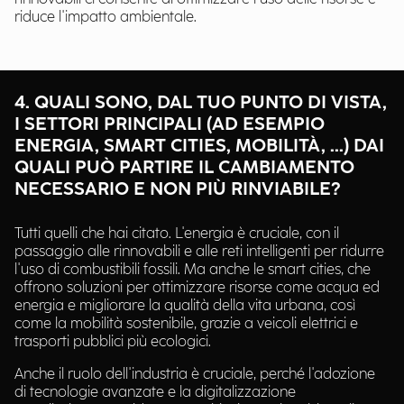
riduce l'impatto ambientale.
4. QUALI SONO, DAL TUO PUNTO DI VISTA,
I SETTORI PRINCIPALI (AD ESEMPIO
ENERGIA, SMART CITIES, MOBILITÀ, ...) DAI
QUALI PUÒ PARTIRE IL CAMBIAMENTO
NECESSARIO E NON PIÙ RINVIABILE?
Tutti quelli che hai citato. L'energia è cruciale, con il
passaggio alle rinnovabili e alle reti intelligenti per ridurre
l'uso di combustibili fossili. Ma anche le smart cities, che
offrono soluzioni per ottimizzare risorse come acqua ed
energia e migliorare la qualità della vita urbana, così
come la mobilità sostenibile, grazie a veicoli elettrici e
trasporti pubblici più ecologici.
Anche il ruolo dell'industria è cruciale, perché l'adozione
di tecnologie avanzate e la digitalizzazione