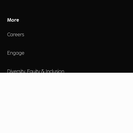
More
Careers
Engage
Diversity, Equity & Inclusion
Contact Us
Investor Relations