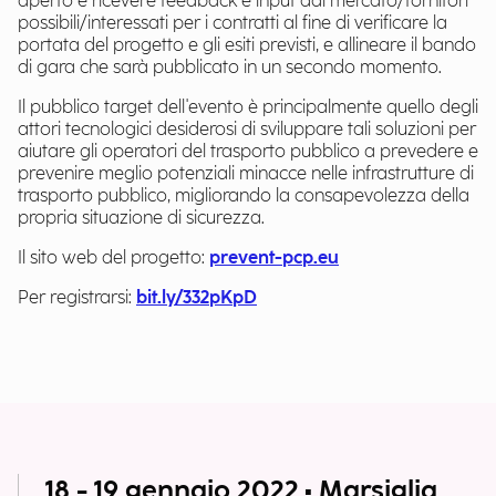
aperto è ricevere feedback e input dal mercato/fornitori
possibili/interessati per i contratti al fine di verificare la
portata del progetto e gli esiti previsti, e allineare il bando
di gara che sarà pubblicato in un secondo momento.
Il pubblico target dell'evento è principalmente quello degli
attori tecnologici desiderosi di sviluppare tali soluzioni per
aiutare gli operatori del trasporto pubblico a prevedere e
prevenire meglio potenziali minacce nelle infrastrutture di
trasporto pubblico, migliorando la consapevolezza della
propria situazione di sicurezza.
Il sito web del progetto:
prevent-pcp.eu
Per registrarsi:
bit.ly/332pKpD
18 - 19 gennaio 2022 • Marsiglia