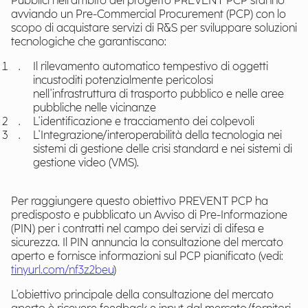
Pubblici nell'ambito del progetto PREVENT PCP stanno
avviando un Pre-Commercial Procurement (PCP) con lo
scopo di acquistare servizi di R&S per sviluppare soluzioni
tecnologiche che garantiscano:
Il rilevamento automatico tempestivo di oggetti
incustoditi potenzialmente pericolosi
nell'infrastruttura di trasporto pubblico e nelle aree
pubbliche nelle vicinanze
L'identificazione e tracciamento dei colpevoli
L'Integrazione/interoperabilità della tecnologia nei
sistemi di gestione delle crisi standard e nei sistemi di
gestione video (VMS).
Per raggiungere questo obiettivo PREVENT PCP ha
predisposto e pubblicato un Avviso di Pre-Informazione
(PIN) per i contratti nel campo dei servizi di difesa e
sicurezza. Il PIN annuncia la consultazione del mercato
aperto e fornisce informazioni sul PCP pianificato (vedi:
tinyurl.com/nf3z2beu
)
L'obiettivo principale della consultazione del mercato