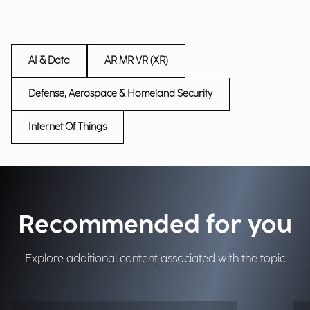
AI & Data
AR MR VR (XR)
Defense, Aerospace & Homeland Security
Internet Of Things
Recommended for you
Explore additional content associated with the topic