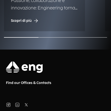
Passione, collaborazione e
innovazione: Engineering torna
alla storica regata.
Scopri di più
Find our Offices & Contacts