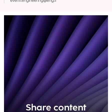
eventi.engineering@eng.it
Share content