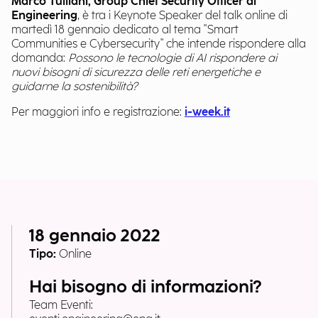
Marco Tulliani, Group Chief Security Officer di
Engineering
, è tra i Keynote Speaker del talk online di
martedì 18 gennaio dedicato al tema "Smart
Communities e Cybersecurity" che intende rispondere alla
domanda:
Possono le tecnologie di AI rispondere ai
nuovi bisogni di sicurezza delle reti energetiche e
guidarne la sostenibilità?
Per maggiori info e registrazione:
i-week.it
18 gennaio 2022
Tipo:
Online
Hai bisogno di informazioni?
Team Eventi: