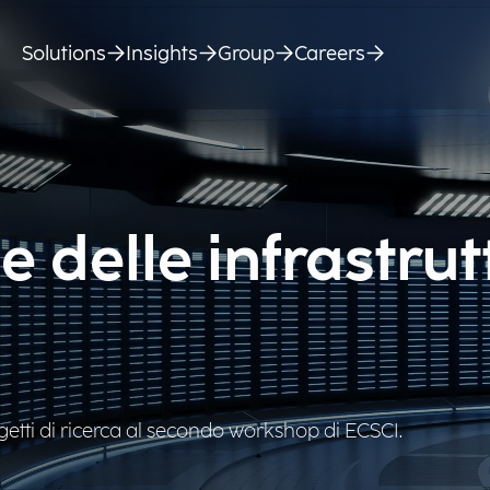
Solutions
Insights
Group
Careers
e delle infrastrut
getti di ricerca al secondo workshop di ECSCI.