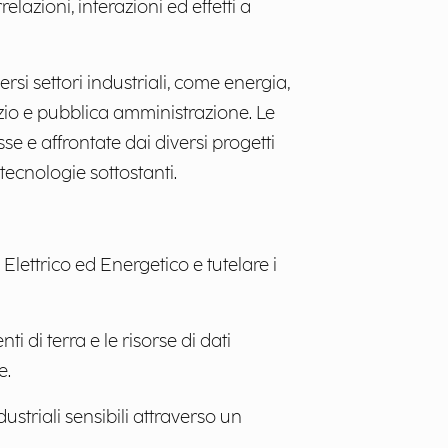
elazioni, interazioni ed effetti a
rsi settori industriali, come energia,
pazio e pubblica amministrazione. Le
sse e affrontate dai diversi progetti
 tecnologie sottostanti.
 Elettrico ed Energetico e tutelare i
ti di terra e le risorse di dati
e.
dustriali sensibili attraverso un