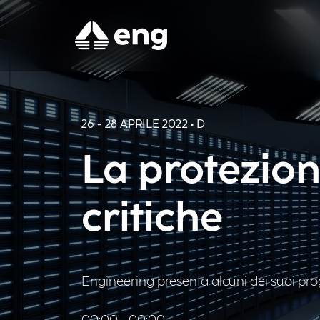
26 - 28 APRILE 2022 • D
La protezion
critiche
Engineering presenta alcuni dei suoi pro