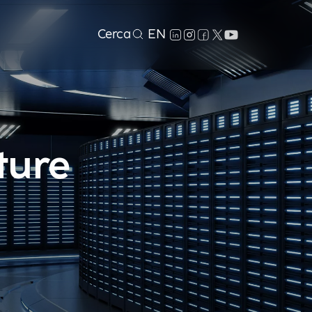
Cerca
EN
ture