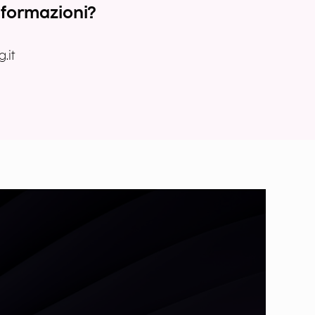
nformazioni?
.it