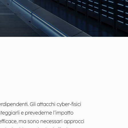
ipendenti. Gli attacchi cyber-fisici
teggiarli e prevederne l'impatto
ù efficace, ma sono necessari approcci