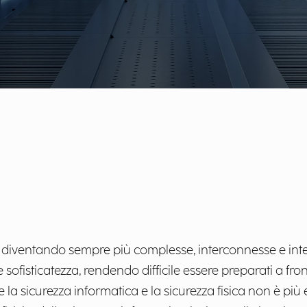
 diventando sempre più complesse, interconnesse e interd
fisticatezza, rendendo difficile essere preparati a fron
 la sicurezza informatica e la sicurezza fisica non è pi