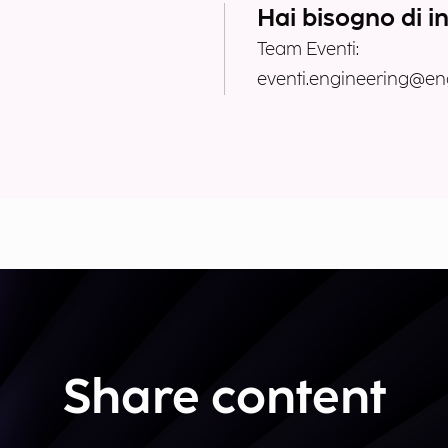
Hai bisogno di i
Team Eventi:
eventi.engineering@eng
Share content