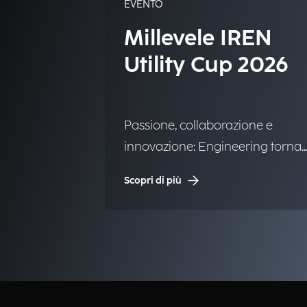
EVENTO
Millevele IREN
Utility Cup 2026
Passione, collaborazione e
innovazione: Engineering torna
alla storica regata.
Scopri di più