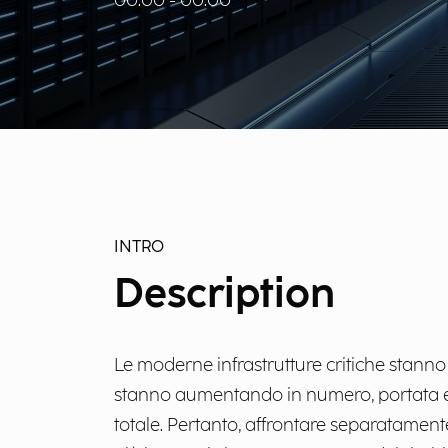
00:00 - 00:00
INTRO
Description
Le moderne infrastrutture critiche stanno
stanno aumentando in numero, portata e so
totale. Pertanto, affrontare separatamente