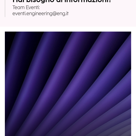
Team Eventi:
eventi.engineering@eng.it