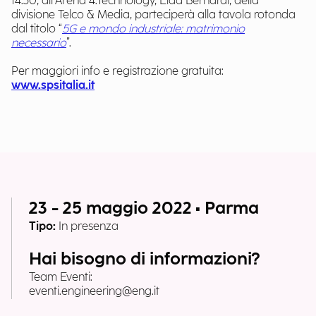
14:30, all’Arena 4.Technology, Elda Bernardi, della
divisione Telco & Media, parteciperà alla tavola rotonda
dal titolo “
5G e mondo industriale: matrimonio
necessario
”.
Per maggiori info e registrazione gratuita:
www.spsitalia.it
23 - 25 maggio 2022 • Parma
Tipo:
In presenza
Hai bisogno di informazioni?
Team Eventi:
eventi.engineering@eng.it