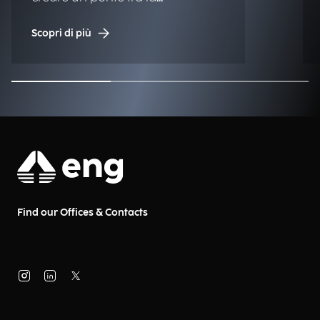
matematica e le tecnologie di
Scopri di più
nuova generazione.
Find our Offices & Contacts