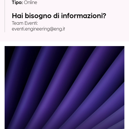
Tipo:
Online
Hai bisogno di informazioni?
Team Eventi:
eventi.engineering@eng.it