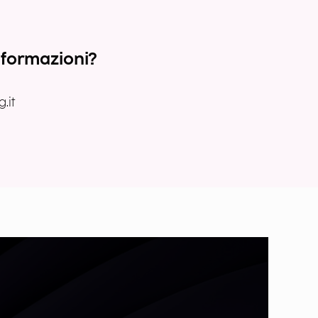
nformazioni?
.it