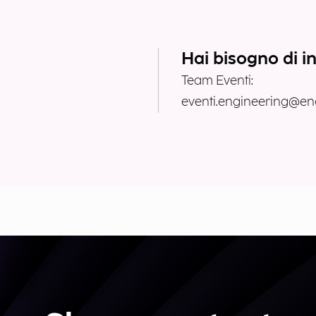
Hai bisogno di i
Team Eventi:
eventi.engineering@eng