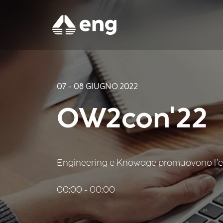
07 - 08 GIUGNO 2022
OW2con'22
Engineering e Knowage promuovono l’ev
00:00 - 00:00