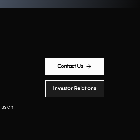
Contact Us
Investor Relations
clusion