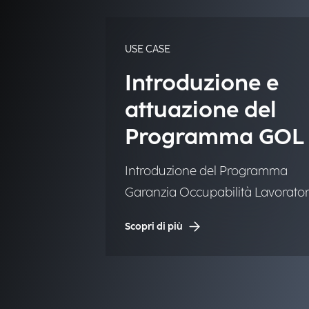
USE CASE
Introduzione e
attuazione del
Programma GOL
Introduzione del Programma
Garanzia Occupabilità Lavorator
(GOL) nei sistemi informativi per i
Scopri di più
lavoro e la formazione
professionale.