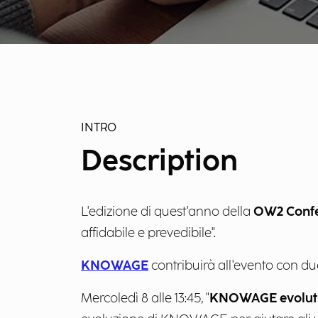
INTRO
Description
L'edizione di quest'anno della
OW2 Conf
affidabile e prevedibile".
KNOWAGE
contribuirà all'evento con due
Mercoledì 8 alle 13:45, "
KNOWAGE evoluti