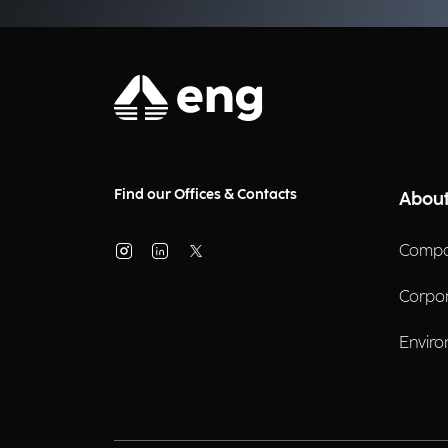
Find our Offices & Contacts
About
Compa
Corpo
Enviro