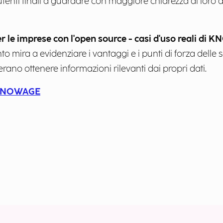
nti finali a guardare con maggiore chiarezza ai loro da
per le imprese con l'open source - casi d'uso reali di
o mira a evidenziare i vantaggi e i punti di forza delle
rano ottenere informazioni rilevanti dai propri dati.
i KNOWAGE