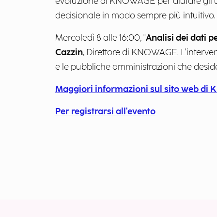
evoluzione di KNOWAGE per aiutare gli ute
decisionale in modo sempre più intuitivo.
Mercoledì 8 alle 16:00, "
Analisi dei dati 
Cazzin
, Direttore di KNOWAGE. L'intervent
e le pubbliche amministrazioni che deside
Maggiori informazioni sul sito web d
Per registrarsi all'evento