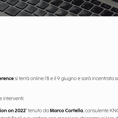
erence
si terrà online l'8 e il 9 giugno e sarà incentrat
 interventi:
on on 2022
" tenuto da
Marco Cortella
, consulente KN