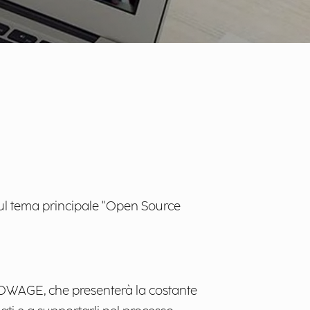
a sul tema principale "Open Source
OWAGE, che presenterà la costante