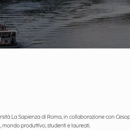
sità La Sapienza di Roma, in collaborazione con Cesop
tà, mondo produttivo, studenti e laureati.