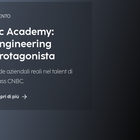
ENTO
c Academy:
ngineering
rotagonista
de aziendali reali nel talent di
ass CNBC.
pri di più