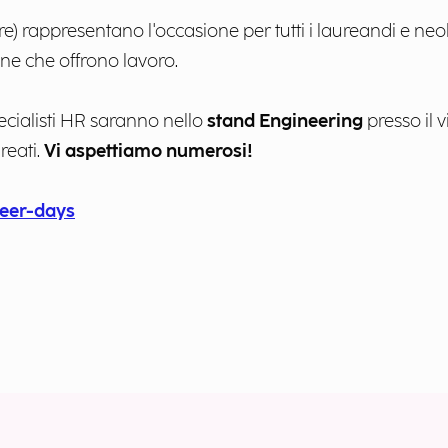
e) rappresentano l'occasione per tutti i laureandi e neol
ane che offrono lavoro.
pecialisti HR saranno nello
stand Engineering
presso il v
reati.
Vi aspettiamo numerosi!
eer-days