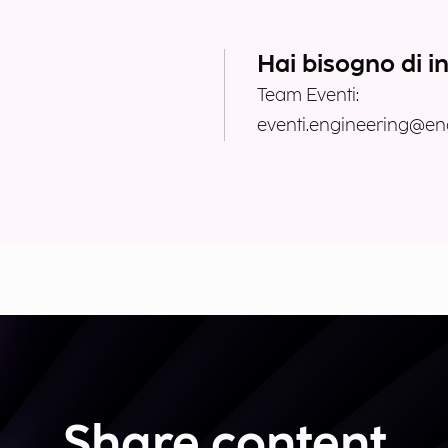
Hai bisogno di i
Team Eventi:
eventi.engineering@eng
Share content