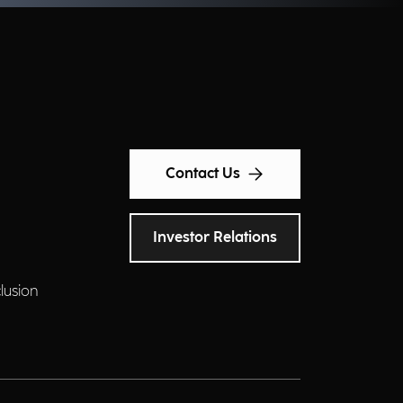
Contact Us
Investor Relations
clusion