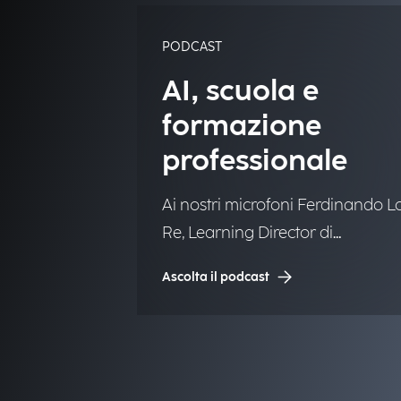
PODCAST
AI, scuola e
formazione
professionale
Ai nostri microfoni Ferdinando L
Re, Learning Director di
Engineering.
Ascolta il podcast