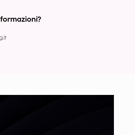
nformazioni?
.it