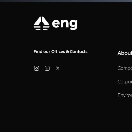
Find our Offices & Contacts
About
Compa
Corpo
Enviro