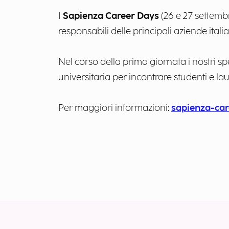
I
Sapienza Career Days
(26 e 27 settembr
responsabili delle principali aziende itali
Nel corso della prima giornata i nostri s
universitaria per incontrare studenti e lau
Per maggiori informazioni:
sapienza-car