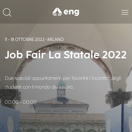
11 - 18 OTTOBRE 2022 • MILANO
Job Fair La Statale 2022
Due speciali appuntamenti per favorire l’incontro degli
studenti con il mondo del lavoro.
00:00 - 00:00