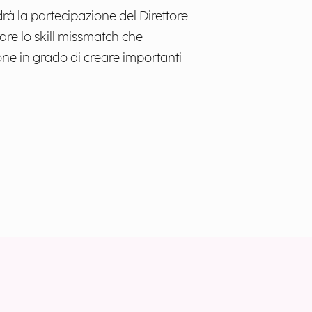
drà la partecipazione del Direttore
rare lo skill missmatch che
one in grado di creare importanti