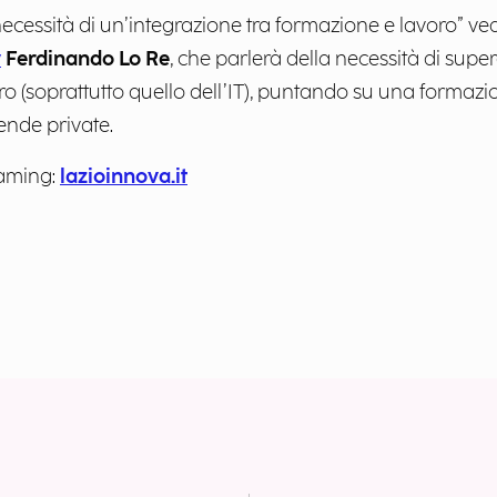
 necessità di un’integrazione tra formazione e lavoro” ve
y
Ferdinando Lo Re
, che parlerà della necessità di supe
ro (soprattutto quello dell’IT), puntando su una formazi
ende private.
eaming:
lazioinnova.it