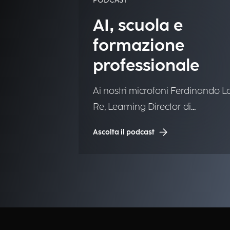
PODCAST
AI, scuola e
formazione
professionale
Ai nostri microfoni Ferdinando L
Re, Learning Director di
Engineering.
Ascolta il podcast