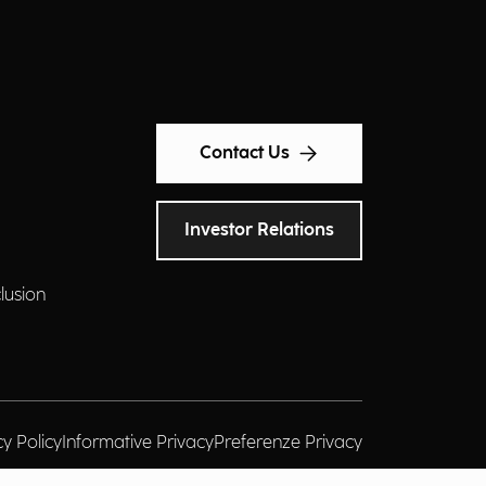
Contact Us
Investor Relations
clusion
cy Policy
Informative Privacy
Preferenze Privacy