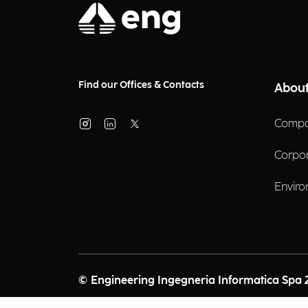
Find our Offices & Contacts
About
Compa
Corpo
Enviro
© Engineering Ingegneria Informatica Spa 