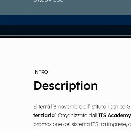
09:00 - 13:30
INTRO
Description
Si terrà l’8 novembre all’Istituto Tecnico 
terziaria
”. Organizzato dall’
ITS Academy
promozione del sistema ITS tra imprese, as