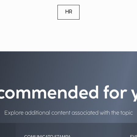
HR
commended for 
Explore additional content associated with the topic