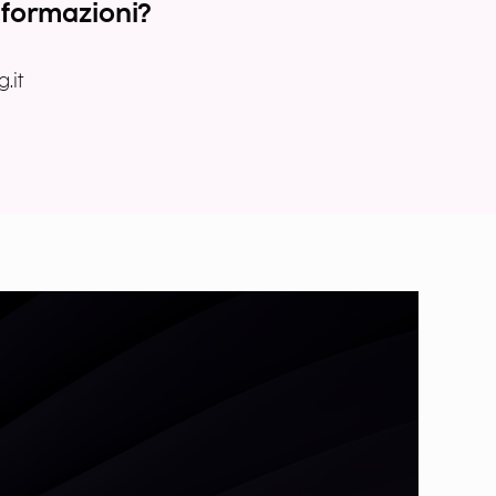
nformazioni?
.it