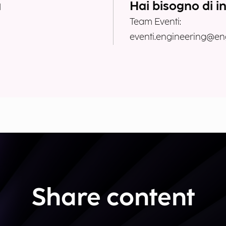
a
Hai bisogno di i
Team Eventi:
eventi.engineering@eng
Share content