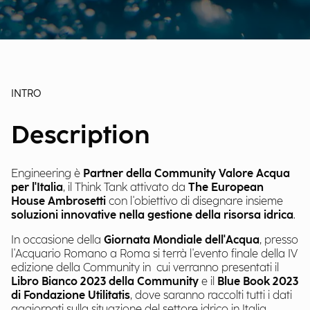
INTRO
Description
Engineering è
Partner della Community Valore Acqua
per l'Italia
, il Think Tank attivato da
The European
House Ambrosetti
con l'obiettivo di disegnare insieme
soluzioni innovative nella gestione della risorsa idrica
.
In occasione della
Giornata Mondiale dell'Acqua
, presso
l'Acquario Romano a Roma si terrà l'evento finale della IV
edizione della Community in cui verranno presentati il
Libro Bianco 2023 della Community
e il
Blue Book 2023
di Fondazione Utilitatis
, dove saranno raccolti tutti i dati
aggiornati sulla situazione del settore idrico in Italia.