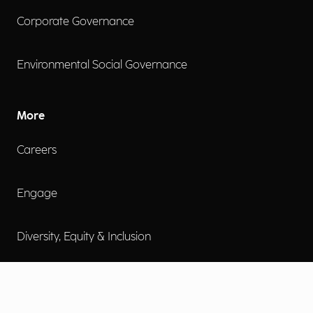
Corporate Governance
Environmental Social Governance
More
Careers
Engage
Diversity, Equity & Inclusion
Contact Us
Investor Relations