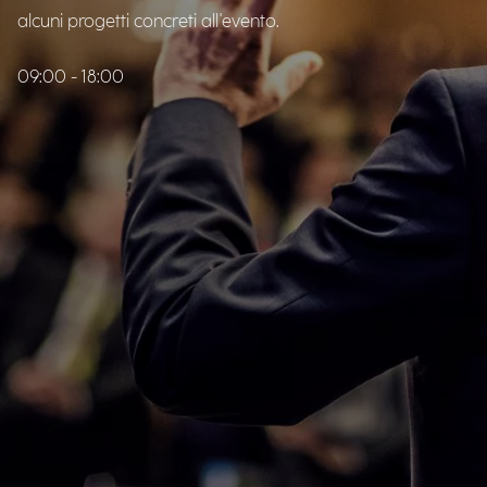
alcuni progetti concreti all'evento.
09:00 - 18:00