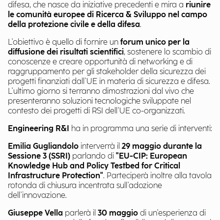
difesa, che nasce da iniziative precedenti e mira a
riunire
le comunità europee di Ricerca & Sviluppo nel campo
della protezione civile e della difesa
.
L'obiettivo è quello di fornire un
forum unico per la
diffusione dei risultati scientifici
, sostenere lo scambio di
conoscenze e creare opportunità di networking e di
raggruppamento per gli stakeholder della sicurezza dei
progetti finanziati dall'UE in materia di sicurezza e difesa.
L'ultimo giorno si terranno dimostrazioni dal vivo che
presenteranno soluzioni tecnologiche sviluppate nel
contesto dei progetti di RSI dell'UE co-organizzati.
Engineering R&I
ha in programma una serie di interventi:
Emilia Gugliandolo
interverrà il
29 maggio durante la
Sessione 3 (SSRI)
parlando di
"EU-CIP: European
Knowledge Hub and Policy Testbed for Critical
Infrastructure Protection"
. Parteciperà inoltre alla tavola
rotonda di chiusura incentrata sull'adozione
dell'innovazione.
Giuseppe Vella
parlerà il
30 maggio
di un'esperienza di