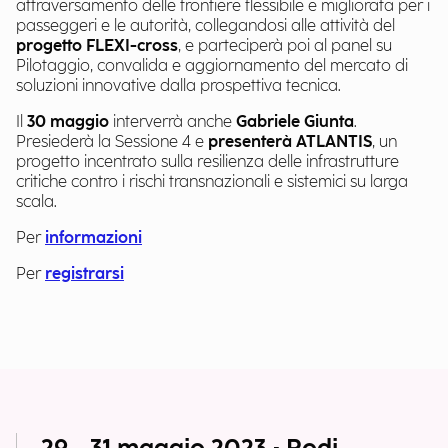
attraversamento delle frontiere flessibile e migliorata per i
passeggeri e le autorità, collegandosi alle attività del
progetto FLEXI-cross
, e parteciperà poi al panel su
Pilotaggio, convalida e aggiornamento del mercato di
soluzioni innovative dalla prospettiva tecnica.
Il
30 maggio
interverrà anche
Gabriele Giunta
.
Presiederà la Sessione 4 e
presenterà ATLANTIS
, un
progetto incentrato sulla resilienza delle infrastrutture
critiche contro i rischi transnazionali e sistemici su larga
scala.
Per
informazioni
Per
registrarsi