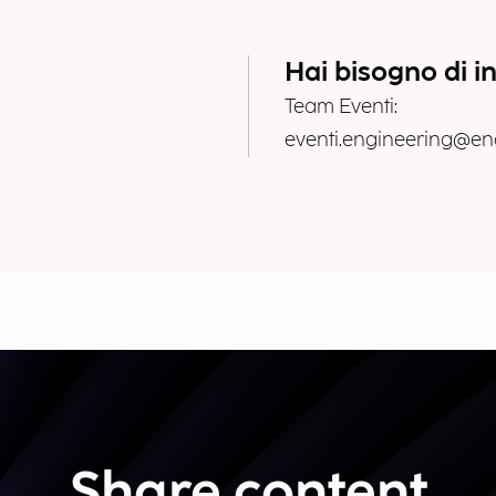
Hai bisogno di i
Team Eventi:
eventi.engineering@eng
Share content