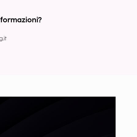
nformazioni?
.it