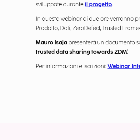
sviluppate durante
il progetto
.
In questo webinar di due ore verranno pr
Prodotto, Dati, ZeroDefect, Trusted Fram
Mauro Isaja
presenterà un documento scrit
trusted data sharing towards ZDM
'.
Per informazioni e iscrizioni:
Webinar Int