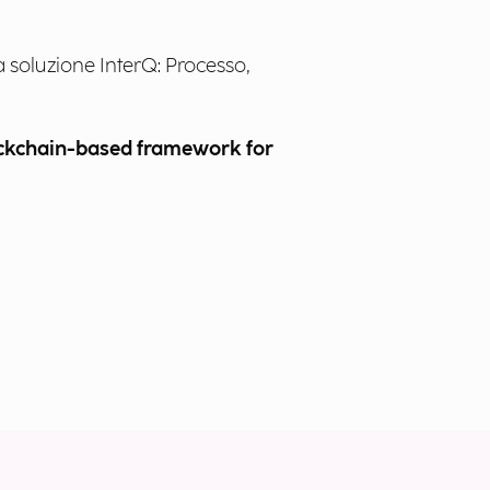
 soluzione InterQ: Processo,
ckchain-based framework for