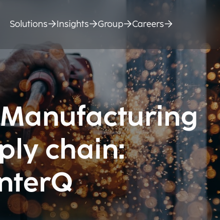
Solutions
Insights
Group
Careers
 Manufacturing
ply chain:
InterQ