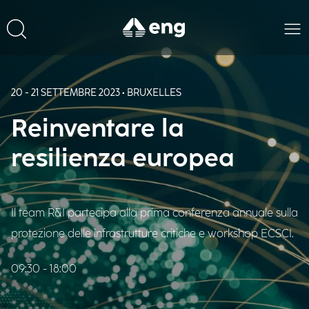
20 - 21 SETTEMBRE 2023 • BRUXELLES
Reinventare la
resilienza europea
Il team R&I partecipa alla prima conferenza annuale sulla
protezione delle infrastrutture critiche e workshop ECSCI.
09:30 - 18:00