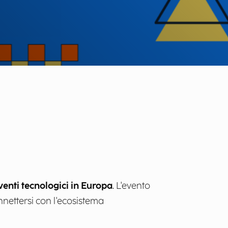
venti tecnologici in Europa
. L'evento
nettersi con l'ecosistema