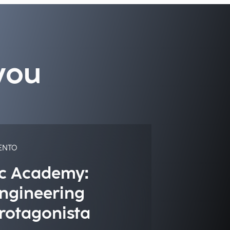
you
ENTO
c Academy:
ngineering
rotagonista