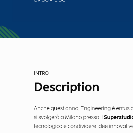
09:00 - 18:00
INTRO
Description
Anche quest’anno, Engineering è entusia
si svolgerà a Milano presso il
Superstudi
tecnologico e condividere idee innovative