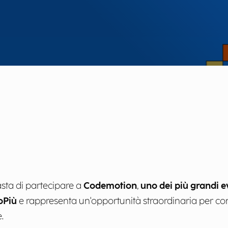
sta di partecipare a
Codemotion
,
uno dei più grandi e
oPiù
e rappresenta un'opportunità straordinaria per con
.