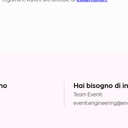
ano
Hai bisogno di i
Team Eventi:
eventi.engineering@eng