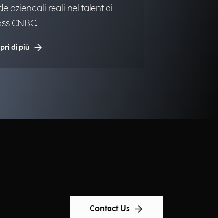
de aziendali reali nel talent di
ass CNBC.
pri di più
Contact Us