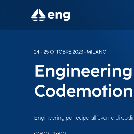
24 - 25 OTTOBRE 2023 • MILANO
Engineering 
Codemotion
Engineering partecipa all’evento di Codi