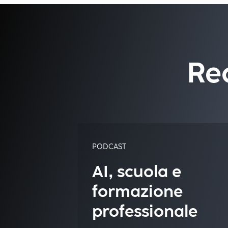
Re
PODCAST
AI, scuola e
formazione
professionale