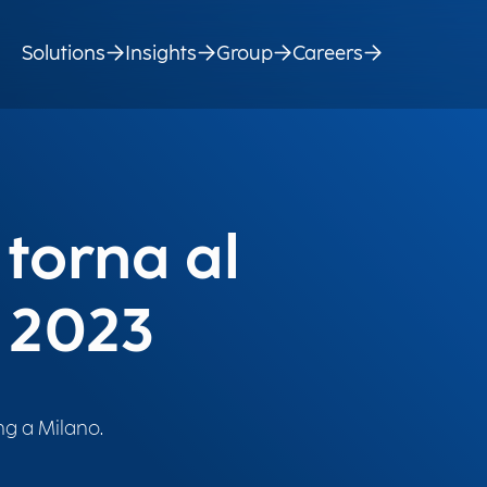
Solutions
Insights
Group
Careers
torna al
 2023
ng a Milano.