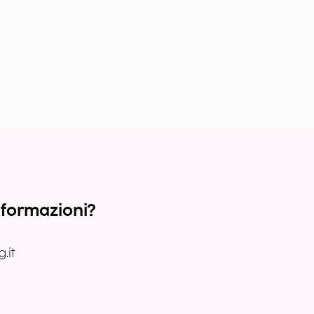
nformazioni?
.it