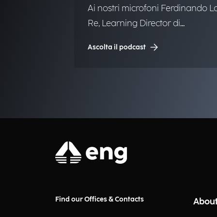
Ai nostri microfoni Ferdinando L
Re, Learning Director di
Engineering.
Ascolta il podcast
Find our Offices & Contacts
About