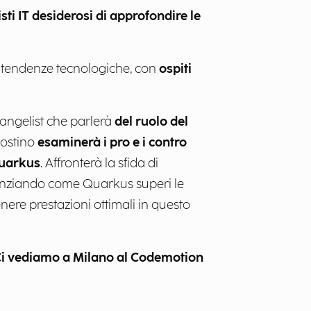
sti IT desiderosi di approfondire le
e tendenze tecnologiche, con
ospiti
vangelist che parlerà
del ruolo del
gostino
esaminerà i pro e i contro
Quarkus
. Affronterà la sfida di
idenziando come Quarkus superi le
enere prestazioni ottimali in questo
i vediamo a Milano al Codemotion