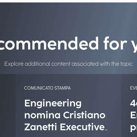
commended for 
Explore additional content associated with the topic
COMUNICATO STAMPA
EV
Engineering
4
nomina Cristiano
E
Zanetti Executive
p