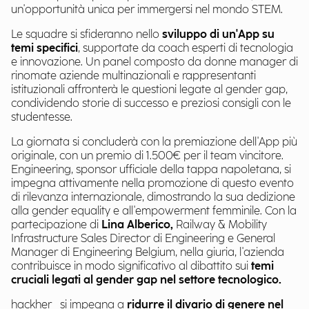
un'opportunità unica per immergersi nel mondo STEM.
Le squadre si sfideranno nello
sviluppo di un'App su
temi specifici
, supportate da coach esperti di tecnologia
e innovazione. Un panel composto da donne manager di
rinomate aziende multinazionali e rappresentanti
istituzionali affronterà le questioni legate al gender gap,
condividendo storie di successo e preziosi consigli con le
studentesse.
La giornata si concluderà con la premiazione dell'App più
originale, con un premio di 1.500€ per il team vincitore.
Engineering, sponsor ufficiale della tappa napoletana, si
impegna attivamente nella promozione di questo evento
di rilevanza internazionale, dimostrando la sua dedizione
alla gender equality e all'empowerment femminile. Con la
partecipazione di
Lina Alberico,
Railway & Mobility
Infrastructure Sales Director di Engineering e General
Manager di Engineering Belgium, nella giuria, l'azienda
contribuisce in modo significativo al dibattito sui
temi
cruciali legati al gender gap nel settore tecnologico.
hackher_ si impegna a
ridurre il divario di genere nel