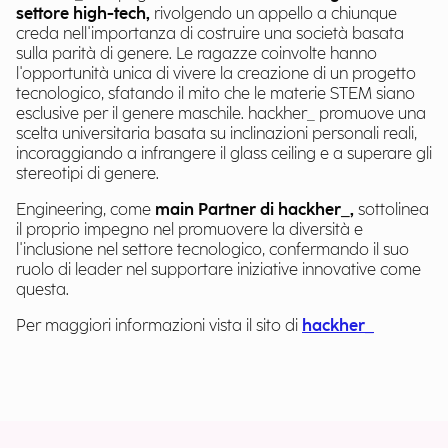
settore high-tech,
rivolgendo un appello a chiunque
creda nell'importanza di costruire una società basata
sulla parità di genere. Le ragazze coinvolte hanno
l'opportunità unica di vivere la creazione di un progetto
tecnologico, sfatando il mito che le materie STEM siano
esclusive per il genere maschile. hackher_ promuove una
scelta universitaria basata su inclinazioni personali reali,
incoraggiando a infrangere il glass ceiling e a superare gli
stereotipi di genere.
Engineering, come
main Partner di hackher_,
sottolinea
il proprio impegno nel promuovere la diversità e
l'inclusione nel settore tecnologico, confermando il suo
ruolo di leader nel supportare iniziative innovative come
questa.
Per maggiori informazioni vista il sito di
hackher_