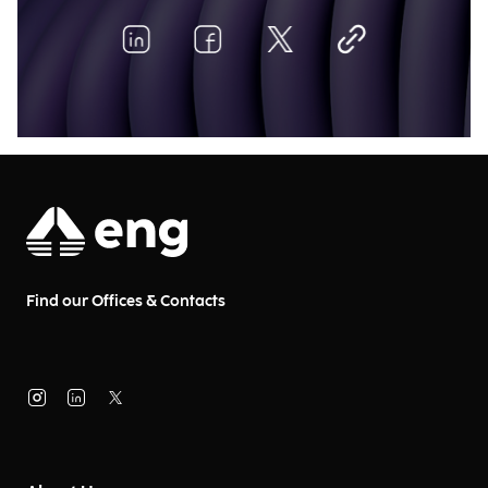
Find our Offices & Contacts