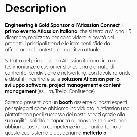
Description
Engineering è Gold Sponsor all’Atlassian Connect
, il
primo evento Atlassian italiano
, che si terrà a Milano il 5
dicembre, realizzato per condividere le novità dei
prodotti, i principali trend e le imminenti sfide da
affrontare nel contesto competitivo attuale.
Si tratta del primo evento Atlassian italiano ricco di
testimonianze e customer stories, una giornata di
confronto, condivisione e networking, con tavole rotonde
e dibattiti, incentrate sulle
soluzioni Atlassian per lo
sviluppo software, project management e content
management
(es. Jira, Trello, Confluence).
Saremo presenti con un
booth
assieme ai nostri esperti
per spiegarti come abbiamo individuato in Atlassian una
piattaforma per il successo dei nostri servizi grazie alla
sua agilità, solidità e capacità di innovare. In questi anni
abbiamo costruito competenze importanti attorno a
questo eco-sistema e desideriamo
metterlo a