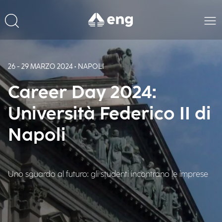
26 - 29 MARZO 2024 • NAPOLI
Career Day 2024:
Università Federico II di
Napoli
Uno sguardo al futuro: gli studenti incontrano le imprese