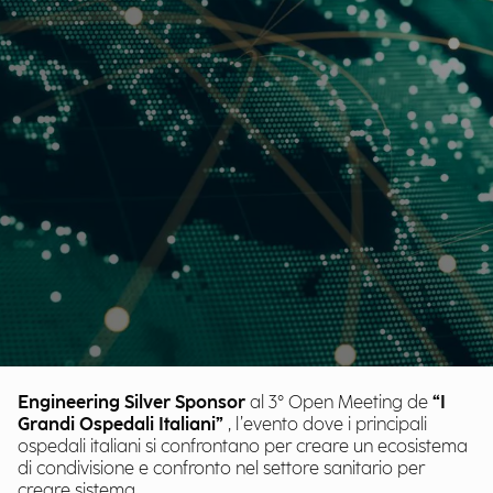
Engineering Silver Sponsor
al 3° Open Meeting de
“I
Grandi Ospedali Italiani”
, l’evento dove i principali
ospedali italiani si confrontano per creare un ecosistema
di condivisione e confronto nel settore sanitario per
creare sistema.