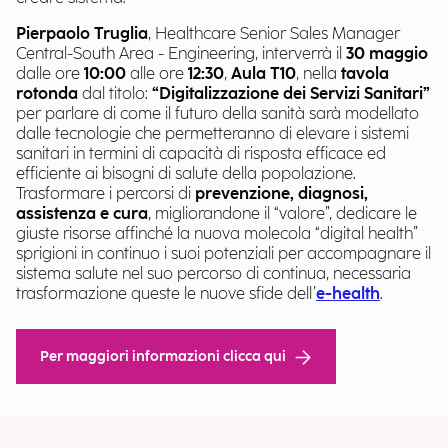
Pierpaolo Truglia
, Healthcare Senior Sales Manager
Central-South Area - Engineering, interverrà il
30 maggio
dalle ore
10:00
alle ore
12:30
,
Aula T10
, nella
tavola
rotonda
dal titolo:
“Digitalizzazione dei Servizi Sanitari”
per parlare di come il futuro della sanità sarà modellato
dalle tecnologie che permetteranno di elevare i sistemi
sanitari in termini di capacità di risposta efficace ed
efficiente ai bisogni di salute della popolazione.
Trasformare i percorsi di
prevenzione, diagnosi,
assistenza e cura
, migliorandone il “valore”, dedicare le
giuste risorse affinché la nuova molecola “digital health”
sprigioni in continuo i suoi potenziali per accompagnare il
sistema salute nel suo percorso di continua, necessaria
trasformazione queste le nuove sfide dell’
e-health
.
Per maggiori informazioni clicca qui