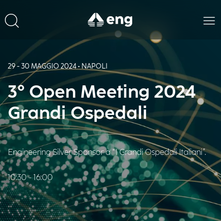
29 - 30 MAGGIO 2024 • NAPOLI
3° Open Meeting 2024
Grandi Ospedali
Engineering Silver Sponsor a “I Grandi Ospedali Italiani”.
10:30 - 16:00