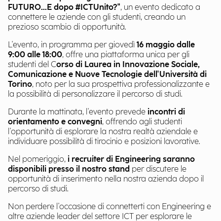
FUTURO...E dopo #ICTUnito?"
, un evento dedicato a
connettere le aziende con gli studenti, creando un
prezioso scambio di opportunità.
L'evento, in programma per giovedì
16 maggio dalle
9:00 alle 18:00
, offre una piattaforma unica per gli
studenti del C
orso di Laurea in Innovazione Sociale,
Comunicazione e Nuove Tecnologie dell'Università di
Torino
, noto per la sua prospettiva professionalizzante e
la possibilità di personalizzare il percorso di studi.
Durante la mattinata, l'evento prevede
incontri di
orientamento e convegni
, offrendo agli studenti
l'opportunità di esplorare la nostra realtà aziendale e
individuare possibilità di tirocinio e posizioni lavorative.
Nel pomeriggio,
i recruiter di Engineering saranno
disponibili presso il nostro stand
per discutere le
opportunità di inserimento nella nostra azienda dopo il
percorso di studi.
Non perdere l'occasione di connetterti con Engineering e
altre aziende leader del settore ICT per esplorare le