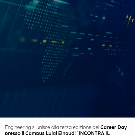
Engineering si unisce alla terza edizione del
Career Day
presso il Campus Luigi Einaudi "INCONTRA IL