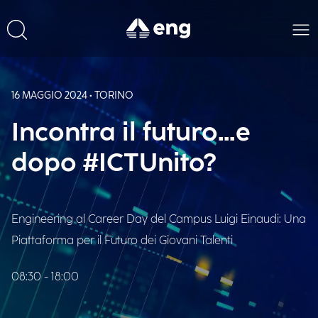
16 MAGGIO 2024 • TORINO
Incontra il futuro...e
dopo #ICTUnito?
Engineering al Career Day del Campus Luigi Einaudi: Una
Piattaforma per il Futuro dei Giovani Talenti
08:30 - 18:00