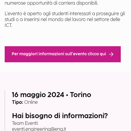
numerose opportunità di carriera disponibili.
L'evento è aperto agli studenti interessati a proseguire gli
studi o a inserirsi nel mondo del lavoro nel settore delle
ICT.
Per maggiori informazioni sull'evento clicca qui
16 maggio 2024 • Torino
Tipo:
Online
Hai bisogno di informazioni?
Team Eventi:
eventi.engineering@eng.it