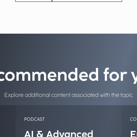
commended for 
Explore additional content associated with the topic
PODCAST
CO
AI & Advanced
E