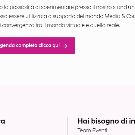
o la possibilità di sperimentare presso il nostro stand 
 possa essere utilizzata a supporto del mondo Media & 
i convergenza tra il mondo virtuale e quello reale.
’agenda completa clicca qui
ca
Hai bisogno di i
Team Eventi: