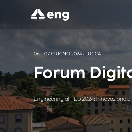
06 - 07 GIUGNO 2024 • LUCCA
Forum Digit
Engineering al FED 2024: Innovazione e In