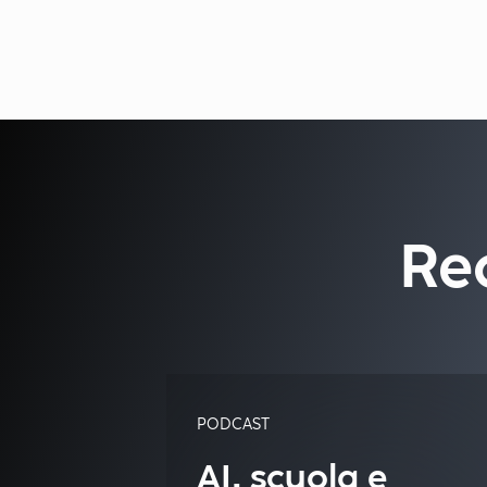
Re
PODCAST
AI, scuola e