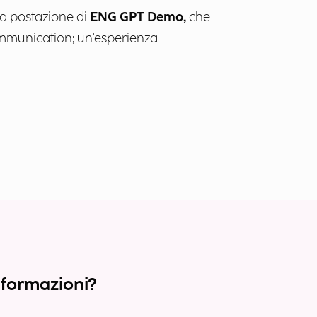
una postazione di
ENG GPT Demo,
che
Communication; un'esperienza
nformazioni?