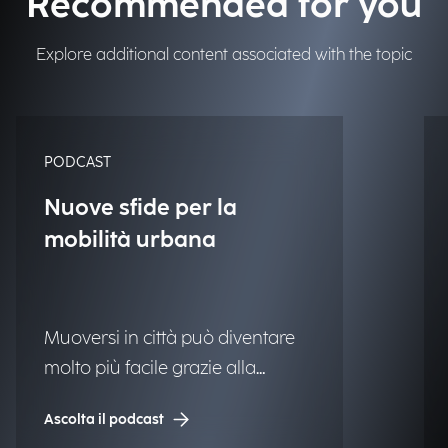
Recommended for you
Explore additional content associated with the topic
PODCAST
Nuove sfide per la
mobilità urbana
Muoversi in città può diventare
molto più facile grazie alla
tecnologia, rendendo così i centri
Ascolta il podcast
urbani più vivibili e accessibili per