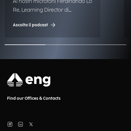
Ai nostri microfoni Ferdinando Lo
Re, Learning Director di
Engineering.
Ascolta il podcast
Find our Offices & Contacts