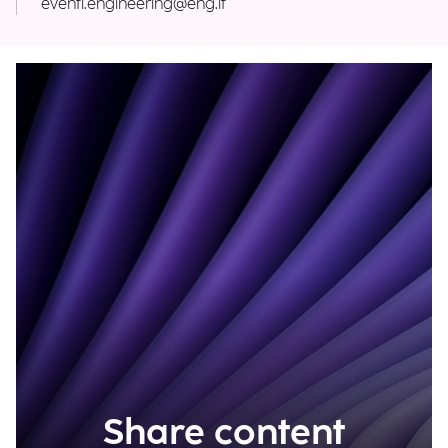
eventi.engineering@eng.it
Share content