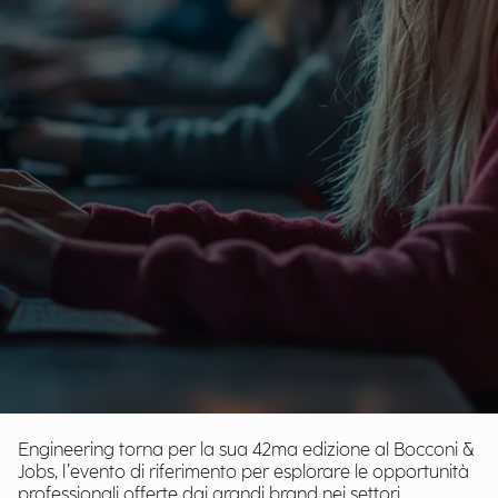
Engineering torna per la sua 42ma edizione al Bocconi &
Jobs, l’evento di riferimento per esplorare le opportunità
professionali offerte dai grandi brand nei settori