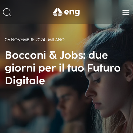
06 NOVEMBRE 2024 • MILANO
Bocconi & Jobs: due
giorni per il tuo Futuro
Digitale