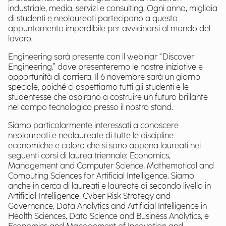
industriale, media, servizi e consulting. Ogni anno, migliaia
di studenti e neolaureati partecipano a questo
appuntamento imperdibile per avvicinarsi al mondo del
lavoro.
Engineering sarà presente con il webinar “Discover
Engineering,” dove presenteremo le nostre iniziative e
opportunità di carriera. Il 6 novembre sarà un giorno
speciale, poiché ci aspettiamo tutti gli studenti e le
studentesse che aspirano a costruire un futuro brillante
nel campo tecnologico presso il nostro stand.
Siamo particolarmente interessati a conoscere
neolaureati e neolaureate di tutte le discipline
economiche e coloro che si sono appena laureati nei
seguenti corsi di laurea triennale: Economics,
Management and Computer Science, Mathematical and
Computing Sciences for Artificial Intelligence. Siamo
anche in cerca di laureati e laureate di secondo livello in
Artificial Intelligence, Cyber Risk Strategy and
Governance, Data Analytics and Artificial Intelligence in
Health Sciences, Data Science and Business Analytics, e