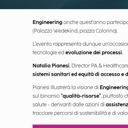
Engineering
anche quest'anno partecipa 
(Palazzo Wedekind, piazza Colonna).
L'evento rappresenta dunque un'occasion
tecnologie ed
evoluzione dei processi
.
Natalia Pianesi
, Director PA & Healthcar
sistemi sanitari ed equità di accesso e d
Pianesi illustrerà la visione di
Engineerin
sul binomio
"qualità-risorse"
, piuttosto c
salute - derivanti dalle azioni di
assisten
tracciare percorsi di sostenibilità e di val