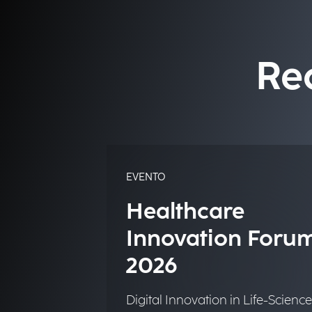
Re
EVENTO
Healthcare
Innovation Foru
2026
Digital Innovation in Life-Science