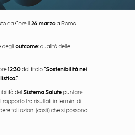
ato da Core il
26 marzo
a Roma
e degli
outcome
: qualità delle
 ore
12:30
dal titolo
"Sostenibilità nei
istica."
bilità del
Sistema Salute
puntare
l rapporto fra risultati in termini di
re tali azioni (costi) che si possono