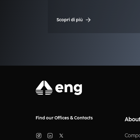
Scopri di più
Find our Offices & Contacts
About
Compa