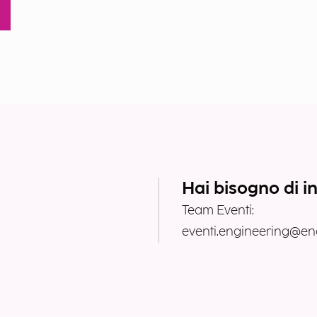
Hai bisogno di i
Team Eventi:
eventi.engineering@eng