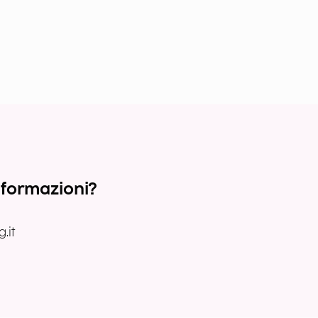
nformazioni?
.it