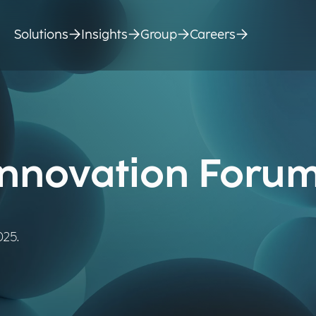
Solutions
Insights
Group
Careers
Innovation Foru
025.