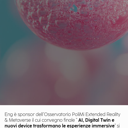
Eng è sponsor dell’Osservatorio PoliMi Extended Reality
& Metaverse il cui convegno finale "
AI, Digital Twin e
nuovi device trasformano le esperienze immersive
" si