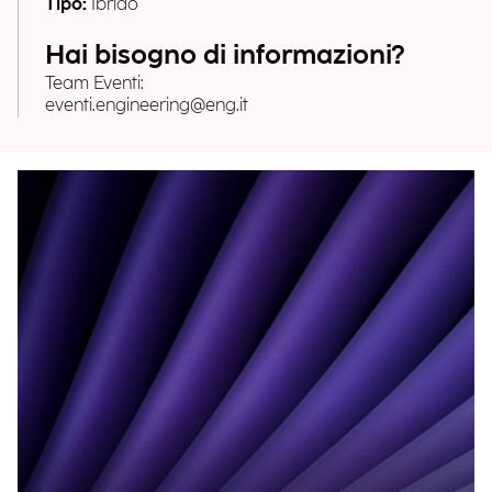
Tipo:
Ibrido
Hai bisogno di informazioni?
Team Eventi:
eventi.engineering@eng.it