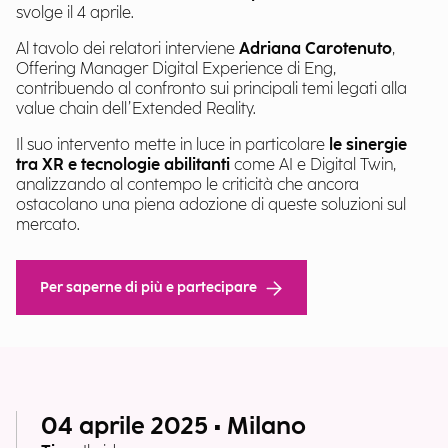
svolge il 4 aprile.
Al tavolo dei relatori interviene
Adriana Carotenuto
,
Offering Manager Digital Experience di Eng,
contribuendo al confronto sui principali temi legati alla
value chain dell’Extended Reality.
Il suo intervento mette in luce in particolare
le sinergie
tra XR e tecnologie abilitanti
come AI e Digital Twin,
analizzando al contempo le criticità che ancora
ostacolano una piena adozione di queste soluzioni sul
mercato.
Per saperne di più e partecipare
04 aprile 2025 • Milano