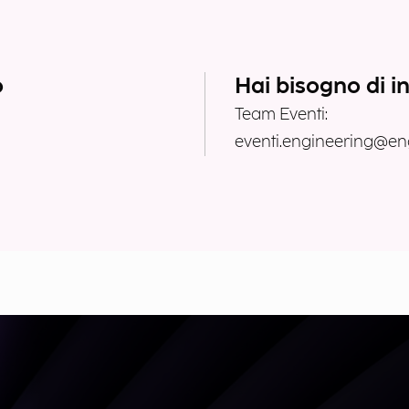
o
Hai bisogno di i
Team Eventi:
eventi.engineering@eng