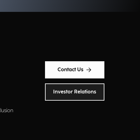
Contact Us
Investor Relations
clusion