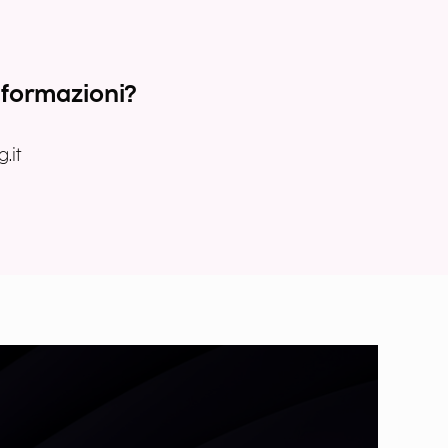
nformazioni?
.it