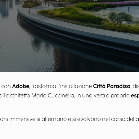
e con
Adobe
, trasforma l’installazione
Città Paradiso
, d
ll’architetto Mario Cuccinella, in una vera a propria
esp
ni immersive si alternano e si evolvono nel corso della 