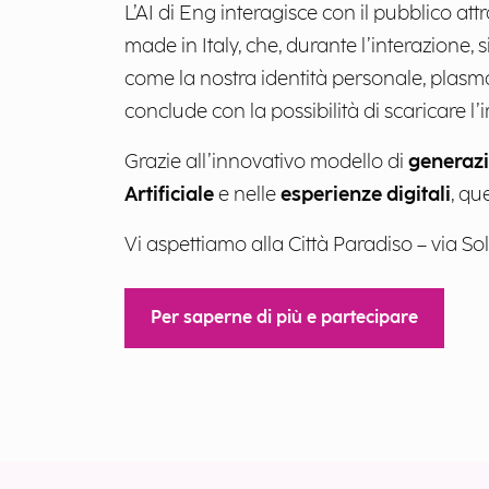
L’AI di Eng interagisce con il pubblico at
made in Italy, che, durante l’interazione, 
come la nostra identità personale, plasmat
conclude con la possibilità di scaricare
Grazie all’innovativo modello di
generazi
Artificiale
e nelle
esperienze digitali
, qu
Vi aspettiamo alla Città Paradiso – via Sol
Per saperne di più e partecipare