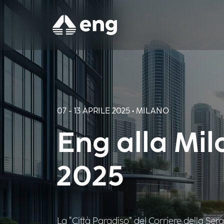
07 - 13 APRILE 2025 • MILANO
Eng alla Mi
2025
La “Città Paradiso” del Corriere della Ser