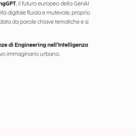
ngGPT
, il futuro europeo della GenAI
ità digitale fluida e mutevole, proprio
uidata da parole chiave tematiche e si
e di Engineering nell’Intelligenza
vo immaginario urbano.