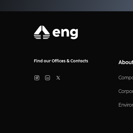
Find our Offices & Contacts
About
Compa
Corpo
Enviro