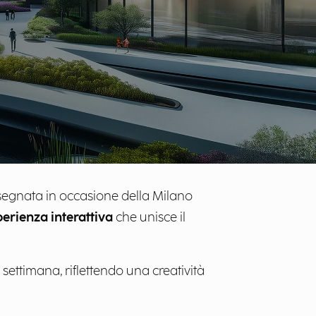
isegnata in occasione della Milano
erienza interattiva
che unisce il
settimana, riflettendo una creatività