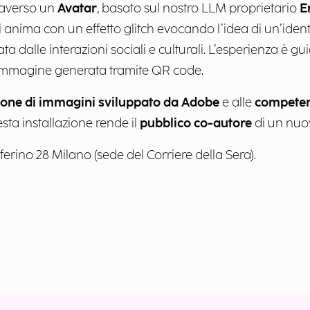
traverso un
Avatar
, basato sul nostro LLM proprietario
E
si anima con un effetto glitch evocando l’idea di un’ident
a dalle interazioni sociali e culturali. L’esperienza è g
 l’immagine generata tramite QR code.
one di immagini sviluppato da Adobe
e alle
competenz
esta installazione rende il
pubblico co-autore
di un nuo
ferino 28 Milano (sede del Corriere della Sera).