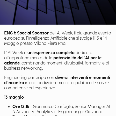
ENG è Special Sponsor
dell’AI Week, il più grande evento
europeo sull’Intelligenza Artificiale che si svolge il 13 e 14
Maggio presso Milano Fiera Rho.
L' AI Week è
un'esperienza completa
dedicata
all'approfondimento delle
potenzialità dell'AI per le
aziende
, combinando momenti divulgativi, formativi e di
business networking.
Engineering partecipa con
diversi interventi e momenti
d'incontro
in cui condivideremo con il pubblico le nostre
competenze ed esperienze.
13 maggio
:
Ore 12.15
- Gianmarco Ciarfaglia, Senior Manager AI
& Advanced Analytics di Engineering e Giovanni