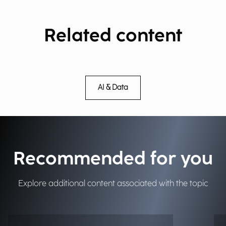
Related content
AI & Data
Recommended for you
Explore additional content associated with the topic