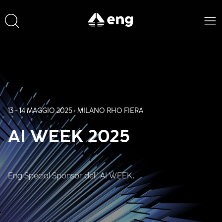
13 - 14 MAGGIO 2025 • MILANO RHO FIERA
AI WEEK 2025
Eng Special Sponsor dell' AI WEEK.