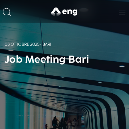
08 OTTOBRE 2025 • BARI
Job Meeting Bari