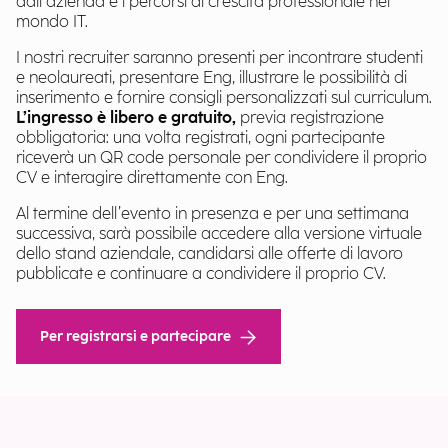
dall’azienda e i percorsi di crescita professionale nel
mondo IT.
I nostri recruiter saranno presenti per incontrare studenti
e neolaureati, presentare Eng, illustrare le possibilità di
inserimento e fornire consigli personalizzati sul curriculum.
L’ingresso è libero e gratuito,
previa registrazione
obbligatoria: una volta registrati, ogni partecipante
riceverà un QR code personale per condividere il proprio
CV e interagire direttamente con Eng.
Al termine dell’evento in presenza e per una settimana
successiva, sarà possibile accedere alla versione virtuale
dello stand aziendale, candidarsi alle offerte di lavoro
pubblicate e continuare a condividere il proprio CV.
Per registrarsi e partecipare