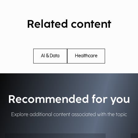
Related content
AI & Data
Healthcare
Recommended for you
Explore additional content associated with the topic