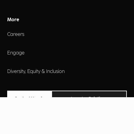
More
Careers
Engage
Diversity, Equity & Inclusion
Contact Us
Investor Relations