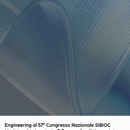
Engineering al 57° Congresso Nazionale SIBIOC