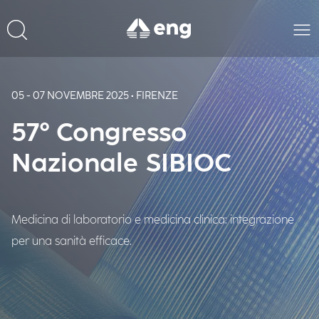
05 - 07 NOVEMBRE 2025 • FIRENZE
57° Congresso
Nazionale SIBIOC
Medicina di laboratorio e medicina clinica: integrazione
per una sanità efficace.