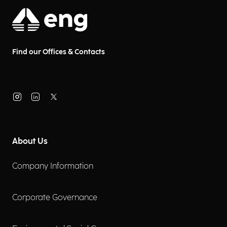
Find our Offices & Contacts
About Us
Company Information
Corporate Governance