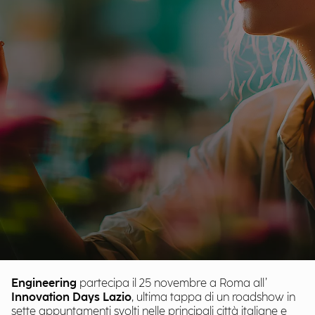
Engineering
partecipa il 25 novembre a Roma all’
Innovation Days Lazio
,
ultima tappa di un roadshow in
sette appuntamenti svolti nelle principali città italiane e