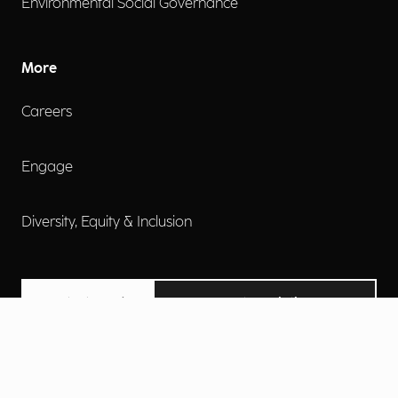
Environmental Social Governance
More
Careers
Engage
Diversity, Equity & Inclusion
Contact Us
Investor Relations