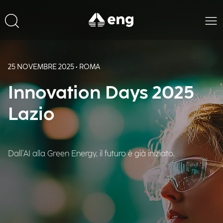
25 NOVEMBRE 2025 • ROMA
Innovation Days 2025
Lazio
Dall'AI alla Green Energy, il futuro è già iniziato.