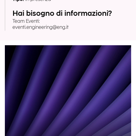
Hai bisogno di informazioni?
Team Eventi:
eventi.engineering@eng.it