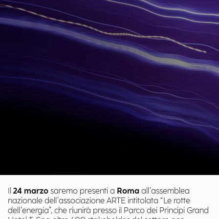
Il
24 marzo
saremo presenti a
Roma
all’assemblea
nazionale dell’associazione ARTE intitolata “Le rotte
dell’energia”, che riunirà presso il Parco dei Principi Grand