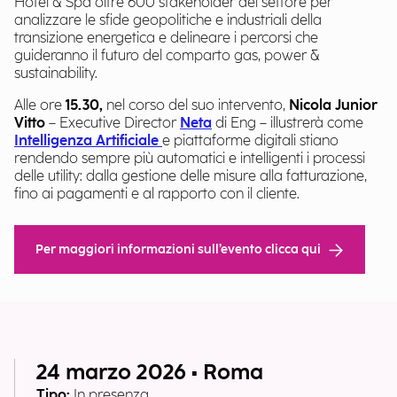
Hotel & Spa oltre 600 stakeholder del settore per
analizzare le sfide geopolitiche e industriali della
transizione energetica e delineare i percorsi che
guideranno il futuro del comparto gas, power &
sustainability.
Alle ore
15.30,
nel corso del suo intervento,
Nicola Junior
Vitto
– Executive Director
Neta
di Eng – illustrerà come
Intelligenza Artificiale
e piattaforme digitali stiano
rendendo sempre più automatici e intelligenti i processi
delle utility: dalla gestione delle misure alla fatturazione,
fino ai pagamenti e al rapporto con il cliente.
Per maggiori informazioni sull’evento clicca qui
24 marzo 2026 • Roma
Tipo:
In presenza