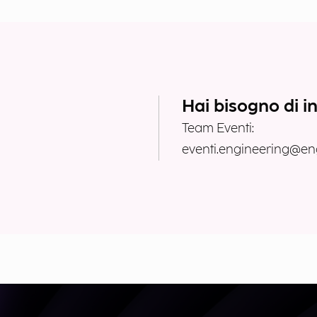
Hai bisogno di i
Team Eventi:
eventi.engineering@eng