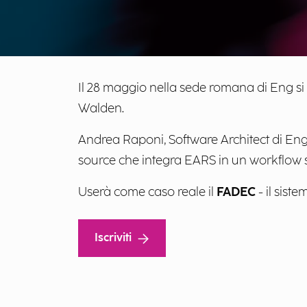
Il 28 maggio nella sede romana di Eng si
Walden.
Andrea Raponi, Software Architect di Eng
source che integra EARS in un workflow 
Userà come caso reale il
FADEC
- il sist
Iscriviti