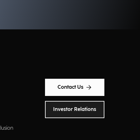
Contact Us
Investor Relations
clusion