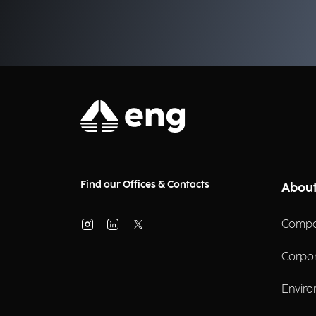
Find our Offices & Contacts
About
Compa
Corpo
Enviro