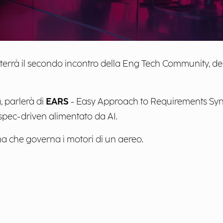
 terrà il secondo incontro della Eng Tech Community, d
, parlerà di
EARS
- Easy Approach to Requirements Syn
spec-driven alimentato da AI.
ema che governa i motori di un aereo.