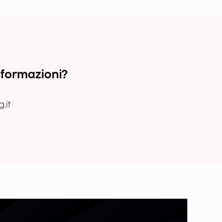
nformazioni?
.it