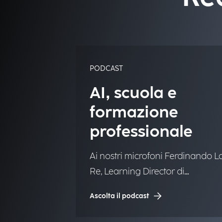
PODCAST
AI, scuola e
formazione
professionale
Ai nostri microfoni Ferdinando L
Re, Learning Director di
Engineering.
Ascolta il podcast