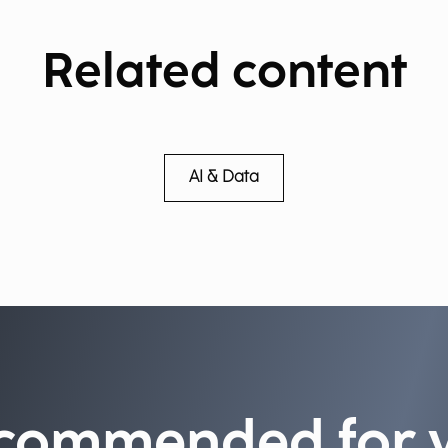
Related content
AI & Data
commended for 