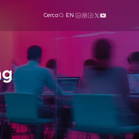
Cerca
EN
ng