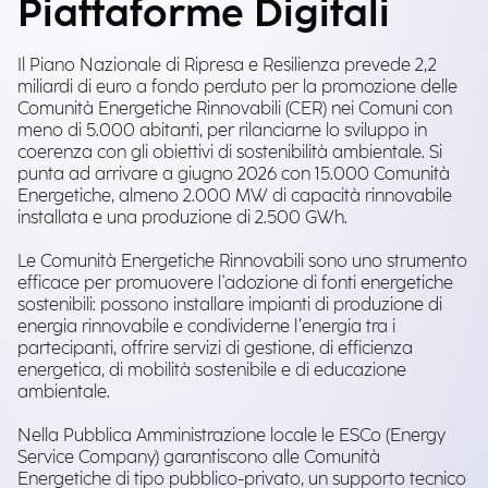
Piattaforme Digitali
Il Piano Nazionale di Ripresa e Resilienza prevede 2,2
miliardi di euro a fondo perduto per la promozione delle
Comunità Energetiche Rinnovabili (CER) nei Comuni con
meno di 5.000 abitanti, per rilanciarne lo sviluppo in
coerenza con gli obiettivi di sostenibilità ambientale. Si
punta ad arrivare a giugno 2026 con 15.000 Comunità
Energetiche, almeno 2.000 MW di capacità rinnovabile
installata e una produzione di 2.500 GWh.
Le Comunità Energetiche Rinnovabili sono uno strumento
efficace per promuovere l'adozione di fonti energetiche
sostenibili: possono installare impianti di produzione di
energia rinnovabile e condividerne l’energia tra i
partecipanti, offrire servizi di gestione, di efficienza
energetica, di mobilità sostenibile e di educazione
ambientale.
Nella Pubblica Amministrazione locale le ESCo (Energy
Service Company) garantiscono alle Comunità
Energetiche di tipo pubblico-privato, un supporto tecnico