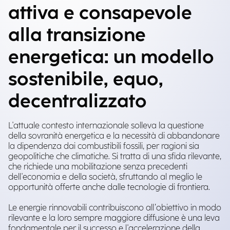
attiva e consapevole
alla transizione
energetica: un modello
sostenibile, equo,
decentralizzato
L'attuale contesto internazionale solleva la questione
della sovranità energetica e la necessità di abbandonare
la dipendenza dai combustibili fossili, per ragioni sia
geopolitiche che climatiche. Si tratta di una sfida rilevante,
che richiede una mobilitazione senza precedenti
dell'economia e della società, sfruttando al meglio le
opportunità offerte anche dalle tecnologie di frontiera.
Le energie rinnovabili contribuiscono all’obiettivo in modo
rilevante e la loro sempre maggiore diffusione è una leva
fondamentale per il successo e l'accelerazione della