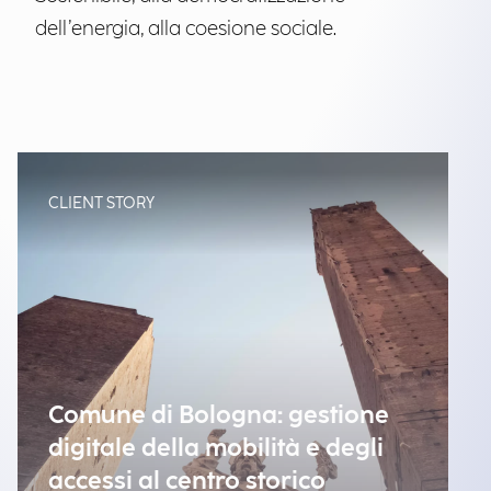
dell’energia, alla coesione sociale.
CLIENT STORY
Comune di Bologna: gestione
digitale della mobilità e degli
accessi al centro storico