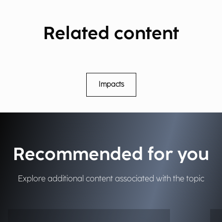
Related content
Impacts
Recommended for you
Explore additional content associated with the topic