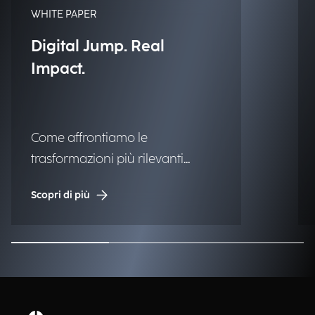
WHITE PAPER
Digital Jump. Real
Impact.
Come affrontiamo le
trasformazioni più rilevanti
definisce chi siamo, il valore che
Scopri di più
possiamo generare, il successo
che possiamo ottenere oggi e nel
tempo.