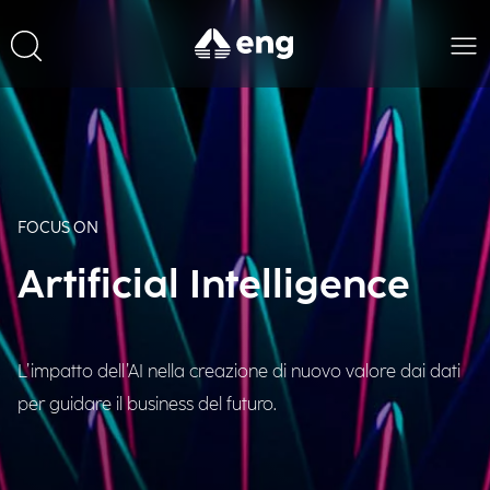
FOCUS ON
Artificial Intelligence
L’impatto dell’AI nella creazione di nuovo valore dai dati
per guidare il business del futuro.