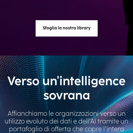
Sfoglia la nostra library
Verso un'intelligence
sovrana
Affianchiamo le organizzazioni verso un
utilizzo evoluto dei dati e dell'AI tramite un
portafoglio di offerta che copre l’intera