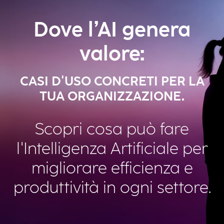
Dove l’AI genera
valore:
CASI D'USO CONCRETI PER LA
TUA ORGANIZZAZIONE.
Scopri cosa può fare
l'Intelligenza Artificiale per
migliorare efficienza e
produttività in ogni settore.