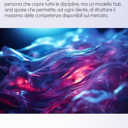
persona che copre tutte le discipline, ma un modello hub
and spoke che permette, ad ogni cliente, di sfruttare il
massimo delle competenze disponibili sul mercato.