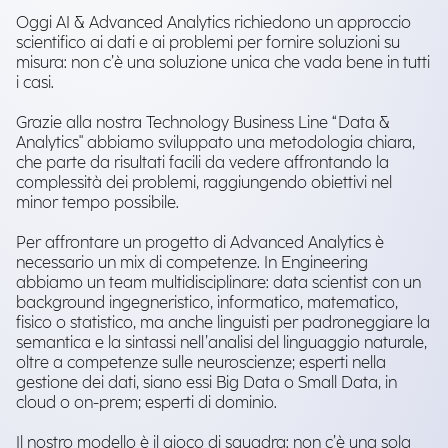
Oggi AI & Advanced Analytics richiedono un approccio
scientifico ai dati e ai problemi per fornire soluzioni su
misura: non c’è una soluzione unica che vada bene in tutti
i casi.
Grazie alla nostra Technology Business Line “Data &
Analytics" abbiamo sviluppato una metodologia chiara,
che parte da risultati facili da vedere affrontando la
complessità dei problemi, raggiungendo obiettivi nel
minor tempo possibile.
Per affrontare un progetto di Advanced Analytics è
necessario un mix di competenze. In Engineering
abbiamo un team multidisciplinare: data scientist con un
background ingegneristico, informatico, matematico,
fisico o statistico, ma anche linguisti per padroneggiare la
semantica e la sintassi nell’analisi del linguaggio naturale,
oltre a competenze sulle neuroscienze; esperti nella
gestione dei dati, siano essi Big Data o Small Data, in
cloud o on-prem; esperti di dominio.
Il nostro modello è il gioco di squadra: non c’è una sola