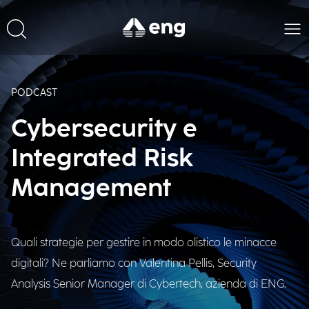
PODCAST
Cybersecurity e
Integrated Risk
Management
Quali strategie per gestire in modo olistico le minacce
digitali? Ne parliamo con Valentina Pellis, Security
Analysis Senior Manager di Cybertech, azienda di ENG.