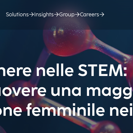
Solutions
Insights
Group
Careers
nere nelle STEM:
overe una magg
one femminile ne