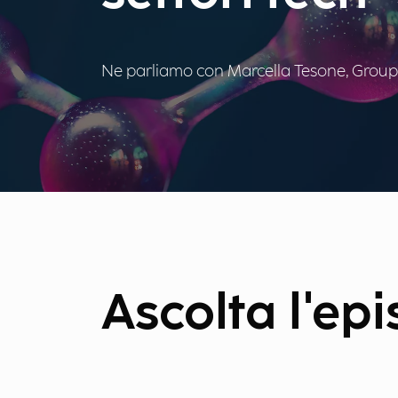
Ne parliamo con Marcella Tesone, Group t
Ascolta l'ep