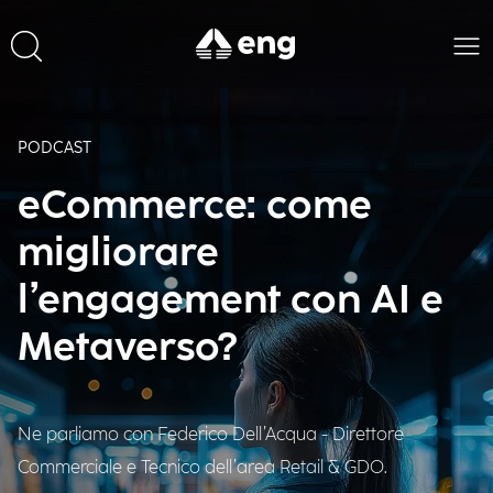
PODCAST
eCommerce: come
migliorare
l’engagement con AI e
Metaverso?
Ne parliamo con Federico Dell’Acqua - Direttore
Commerciale e Tecnico dell’area Retail & GDO.