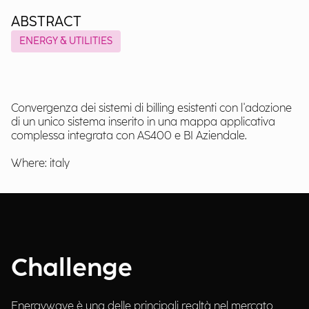
ABSTRACT
ENERGY & UTILITIES
Convergenza dei sistemi di billing esistenti con l'adozione
di un unico sistema inserito in una mappa applicativa
complessa integrata con AS400 e BI Aziendale.
Where: italy
Challenge
Energywave è una delle principali realtà nel mercato