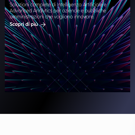
Soluzioni complete di Intelligenza Artificiale e
Advanced Analytics per aziende e pubbliche
amministrazioni che vogliono innovare.
Scopri di più