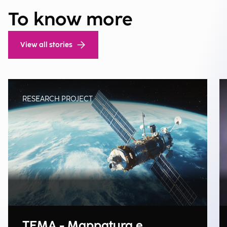
To know more
View all stories
RESEARCH PROJECT
TEMA - Mappatura e