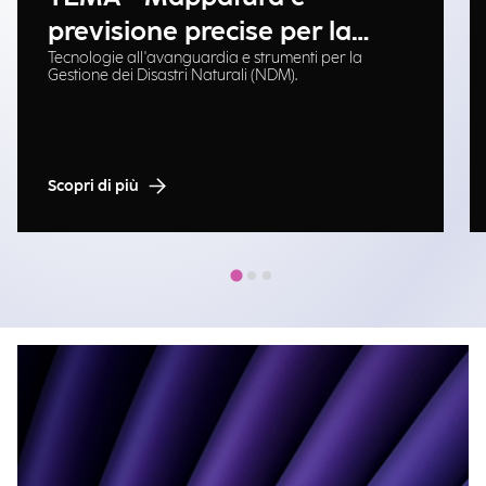
previsione precise per la
Tecnologie all'avanguardia e strumenti per la
gestione delle emergenze
Gestione dei Disastri Naturali (NDM).
Scopri di più