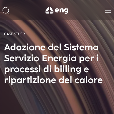
CASE STUDY
Adozione del Sistema
Servizio Energia per i
processi di billing e
ripartizione del calore