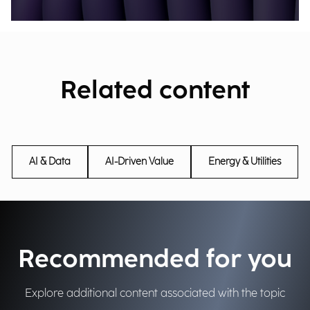
Related content
AI & Data
AI-Driven Value
Energy & Utilities
Recommended for you
Explore additional content associated with the topic