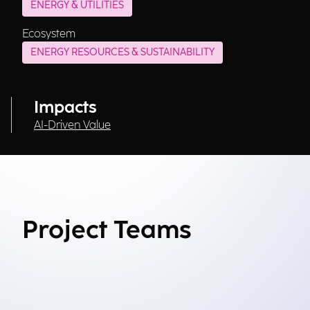
ENERGY & UTILITIES
Ecosystem
ENERGY RESOURCES & SUSTAINABILITY
Impacts
AI-Driven Value
Project Teams